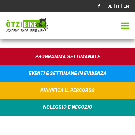
|
|
DE
IT
EN
PROGRAMMA SETTIMANALE
EVENTI E SETTIMANE IN EVIDENZA
PIANIFICA IL PERCORSO
NOLEGGIO E NEGOZIO