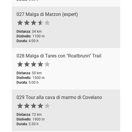
027 Malga di Marzon (expert)






Distanza
: 34 km
Dislivello
: 1100 m
Durata
: 4:00 h
028 Malga di Tares con "Roatbrunn" Trail






Distanza
: 50 km
Dislivello
: 1500 m
Durata
: 5:00 h
029 Tour alla cava di marmo di Covelano






Distanza
: 72 km
Dislivello
: 1900 m
Durata
: 5:30 h