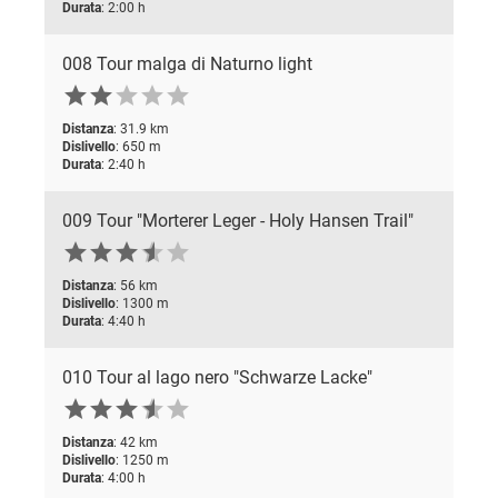
Durata
: 2:00 h
008 Tour malga di Naturno light





Distanza
: 31.9 km
Dislivello
: 650 m
Durata
: 2:40 h
009 Tour "Morterer Leger - Holy Hansen Trail"






Distanza
: 56 km
Dislivello
: 1300 m
Durata
: 4:40 h
010 Tour al lago nero "Schwarze Lacke"






Distanza
: 42 km
Dislivello
: 1250 m
Durata
: 4:00 h