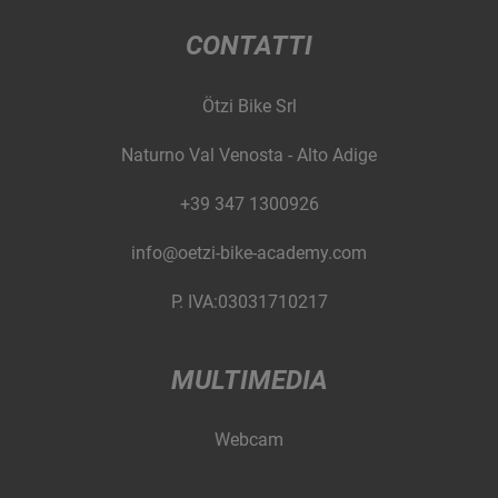
CONTATTI
Ötzi Bike Srl
Naturno Val Venosta - Alto Adige
+39 347 1300926
info@oetzi-bike-academy.com
P. IVA:03031710217
MULTIMEDIA
Webcam