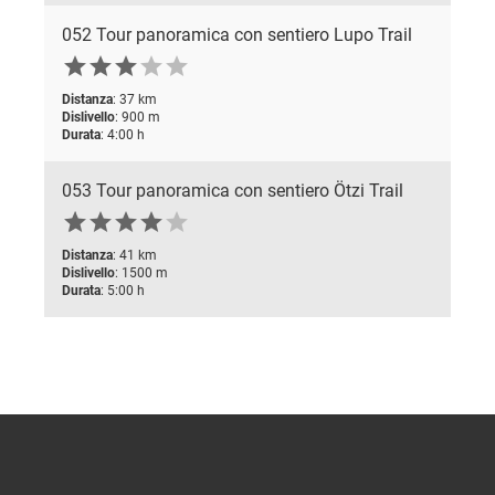
052 Tour panoramica con sentiero Lupo Trail





Distanza
: 37 km
Dislivello
: 900 m
Durata
: 4:00 h
053 Tour panoramica con sentiero Ötzi Trail






Distanza
: 41 km
Dislivello
: 1500 m
Durata
: 5:00 h