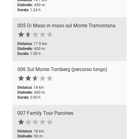
Dislivello
: 450 m
Durata
: 1:24 h
005 Di Maso in maso sul Monte Tramontana






Distanza
: 17.9 km
Dislivello
: 600 m
Durata
: 1:30 h
006 Sul Monte Tomberg (percorso lungo)






Distanza
: 18 km
Dislivello
: 600 m
Durata
: 2:00 h
007 Family Tour Parcines





Distanza
: 18 km
Dislivello
: 90 m