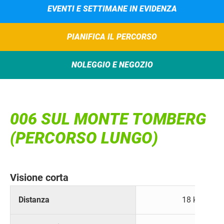
EVENTI E SETTIMANE IN EVIDENZA
PIANIFICA IL PERCORSO
NOLEGGIO E NEGOZIO
006 SUL MONTE TOMBERG
(PERCORSO LUNGO)
Visione corta
Distanza
18 km