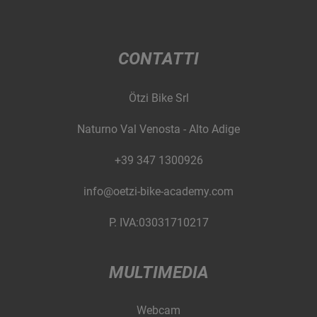
CONTATTI
Ötzi Bike Srl
Naturno Val Venosta - Alto Adige
+39 347 1300926
info@oetzi-bike-academy.com
P. IVA:03031710217
MULTIMEDIA
Webcam