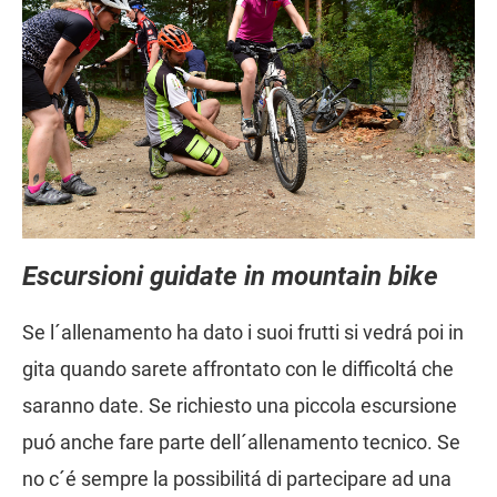
Escursioni guidate in mountain bike
Se l´allenamento ha dato i suoi frutti si vedrá poi in
gita quando sarete affrontato con le difficoltá che
saranno date. Se richiesto una piccola escursione
puó anche fare parte dell´allenamento tecnico. Se
no c´é sempre la possibilitá di partecipare ad una