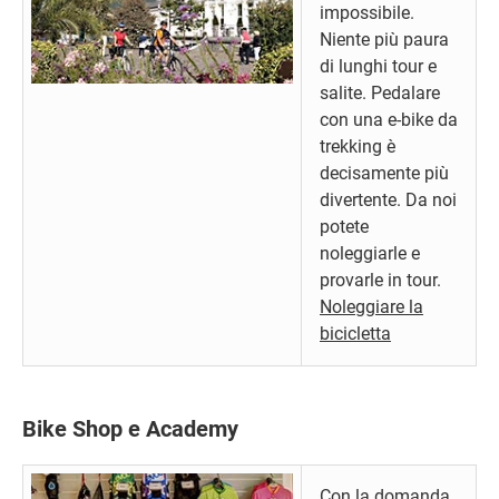
impossibile.
Niente più paura
di lunghi tour e
salite. Pedalare
con una e-bike da
trekking è
decisamente più
divertente. Da noi
potete
noleggiarle e
provarle in tour.
Noleggiare la
bicicletta
Bike Shop e Academy
Con la domanda