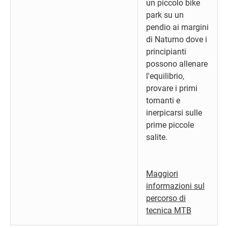
un piccolo bike
park su un
pendio ai margini
di Naturno dove i
principianti
possono allenare
l'equilibrio,
provare i primi
tornanti e
inerpicarsi sulle
prime piccole
salite.
Maggiori
informazioni sul
percorso di
tecnica MTB