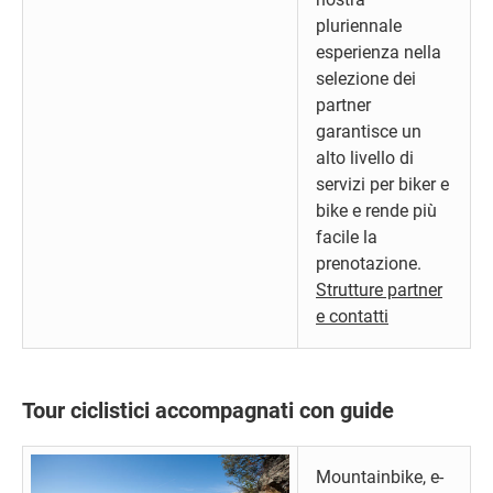
pluriennale
esperienza nella
selezione dei
partner
garantisce un
alto livello di
servizi per biker e
bike e rende più
facile la
prenotazione.
Strutture partner
e contatti
Tour ciclistici accompagnati con guide
Mountainbike, e-