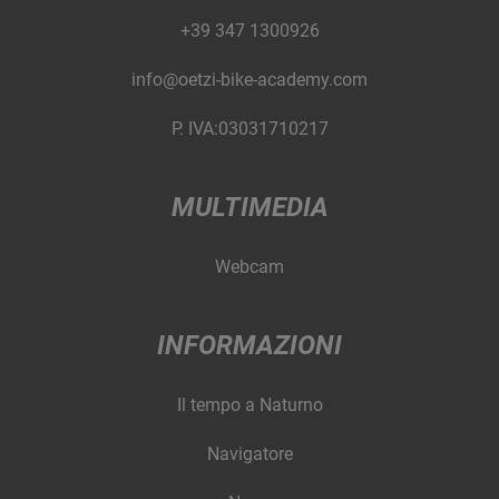
+39 347 1300926
info@oetzi-bike-academy.com
P. IVA:03031710217
MULTIMEDIA
Webcam
INFORMAZIONI
Il tempo a Naturno
Navigatore