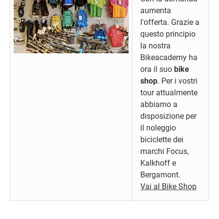
aumenta
l'offerta. Grazie a
questo principio
la nostra
Bikeacademy ha
ora il suo
bike
shop
. Per i vostri
tour attualmente
abbiamo a
disposizione per
il noleggio
biciclette dei
marchi Focus,
Kalkhoff e
Bergamont.
Vai al Bike Shop