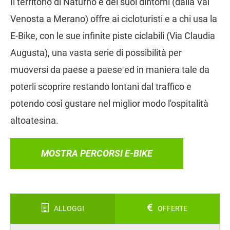
Il territorio di Naturno e dei suoi dintorni (dalla Val
Venosta a Merano) offre ai cicloturisti e a chi usa la
E-Bike, con le sue infinite piste ciclabili (Via Claudia
Augusta), una vasta serie di possibilità per
muoversi da paese a paese ed in maniera tale da
poterli scoprire restando lontani dal traffico e
potendo così gustare nel miglior modo l'ospitalità
altoatesina.
MOSTRA PERCORSI E-BIKE
ALLOGGI
OFFERTE