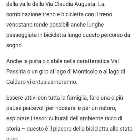
della valle della Via Claudia Augusta. La
combinazione treno e bicicletta con il treno
venostano rende possibili anche lunghe
passeggiate in bicicletta lungo questo percorso da
sogno.
Anche la pista ciclabile nella caratteristica Val
Passiria o un giro al lago di Monticolo o al lago di
Caldaro vi entusiasmeranno.
Essere attivi con tutta la famiglia, fare una o più
pause piacevoli per riposarsi e per un ristoro,
esplorare i tesori culturali dell’ambiente ricco di
storia – questo è il piacere della bicicletta allo stato
puro.