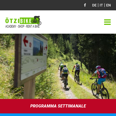
|
|
DE
IT
EN
PROGRAMMA SETTIMANALE