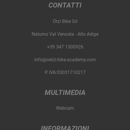
CONTATTI
Ötzi Bike Srl
Naturno Val Venosta - Alto Adige
+39 347 1300926
info@oetzi-bike-academy.com
P. IVA:03031710217
MULTIMEDIA
Webcam
INFORMAZIONI