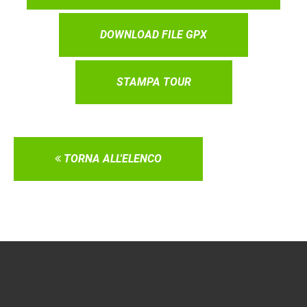
DOWNLOAD FILE GPX
STAMPA TOUR
TORNA ALL'ELENCO