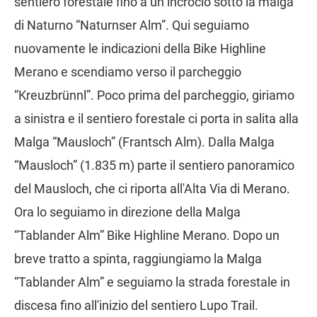
sentiero forestale fino a un incrocio sotto la malga
di Naturno “Naturnser Alm”. Qui seguiamo
nuovamente le indicazioni della Bike Highline
Merano e scendiamo verso il parcheggio
“Kreuzbrünnl”. Poco prima del parcheggio, giriamo
a sinistra e il sentiero forestale ci porta in salita alla
Malga “Mausloch” (Frantsch Alm). Dalla Malga
“Mausloch” (1.835 m) parte il sentiero panoramico
del Mausloch, che ci riporta all'Alta Via di Merano.
Ora lo seguiamo in direzione della Malga
“Tablander Alm” Bike Highline Merano. Dopo un
breve tratto a spinta, raggiungiamo la Malga
“Tablander Alm” e seguiamo la strada forestale in
discesa fino all'inizio del sentiero Lupo Trail.