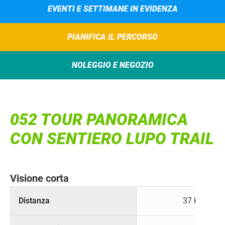
EVENTI E SETTIMANE IN EVIDENZA
PIANIFICA IL PERCORSO
NOLEGGIO E NEGOZIO
052 TOUR PANORAMICA
CON SENTIERO LUPO TRAIL
Visione corta
Distanza
37 km