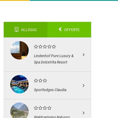
ALLOGGI
OFFERTE
Lindenhof Pure Luxury &
Spa DolceVita Resort
Sportlodges Claudia
Waldcamping Naturns