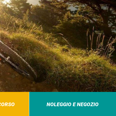
RCORSO
NOLEGGIO E NEGOZIO