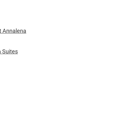
t Annalena
a Suites