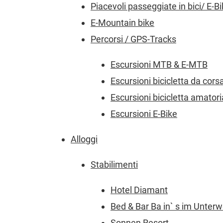
Piacevoli passeggiate in bici/ E-B
E-Mountain bike
Percorsi / GPS-Tracks
Escursioni MTB & E-MTB
Escursioni bicicletta da cors
Escursioni bicicletta amatori
Escursioni E-Bike
Alloggi
Stabilimenti
Hotel Diamant
Bed & Bar Ba in` s im Unter
Sonnen Resort