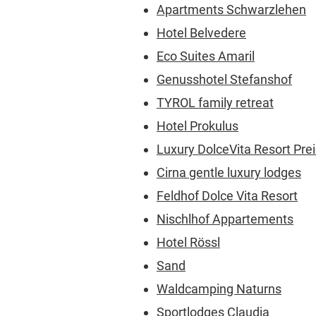
Apartments Schwarzlehen
Hotel Belvedere
Eco Suites Amaril
Genusshotel Stefanshof
TYROL family retreat
Hotel Prokulus
Luxury DolceVita Resort Prei
Cirna gentle luxury lodges
Feldhof Dolce Vita Resort
Nischlhof Appartements
Hotel Rössl
Sand
Waldcamping Naturns
Sportlodges Claudia