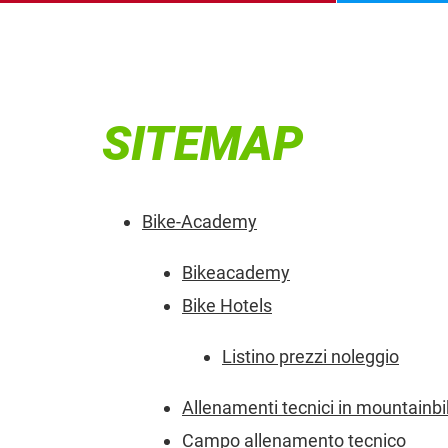
SITEMAP
Bike-Academy
Bikeacademy
Bike Hotels
Listino prezzi noleggio
Allenamenti tecnici in mountainb
Campo allenamento tecnico