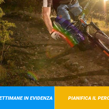
SETTIMANE IN EVIDENZA
PIANIFICA IL PE