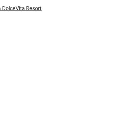
 DolceVita Resort