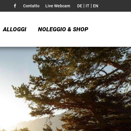
|
|
Contatto
Live Webcam
DE
IT
EN
ALLOGGI
NOLEGGIO & SHOP