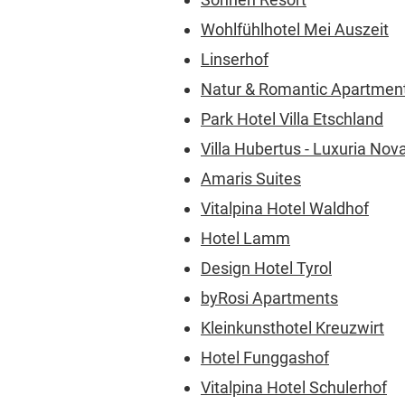
Wohlfühlhotel Mei Auszeit
Linserhof
Natur & Romantic Apartmen
Park Hotel Villa Etschland
Villa Hubertus - Luxuria Nov
Amaris Suites
Vitalpina Hotel Waldhof
Hotel Lamm
Design Hotel Tyrol
byRosi Apartments
Kleinkunsthotel Kreuzwirt
Hotel Funggashof
Vitalpina Hotel Schulerhof