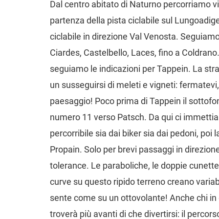
Dal centro abitato di Naturno percorriamo v
partenza della pista ciclabile sul Lungoad
ciclabile in direzione Val Venosta. Seguiamo 
Ciardes, Castelbello, Laces, fino a Coldran
seguiamo le indicazioni per Tappein. La stra
un susseguirsi di meleti e vigneti: fermatev
paesaggio! Poco prima di Tappein il sottof
numero 11 verso Patsch. Da qui ci immettiamo 
percorribile sia dai biker sia dai pedoni, poi 
Propain. Solo per brevi passaggi in direzione
tolerance. Le paraboliche, le doppie cunette
curve su questo ripido terreno creano variab
sente come su un ottovolante! Anche chi in q
troverà più avanti di che divertirsi: il percors