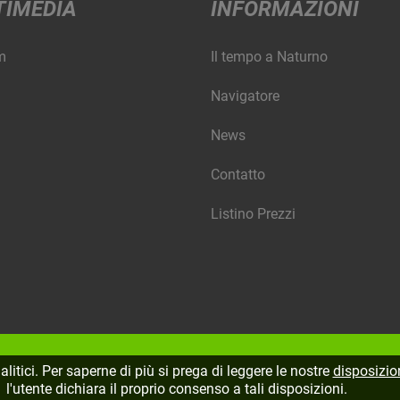
TIMEDIA
INFORMAZIONI
m
Il tempo a Naturno
Navigatore
News
Contatto
Listino Prezzi
litici. Per saperne di più si prega di leggere le nostre
disposizion
l'utente dichiara il proprio consenso a tali disposizioni.