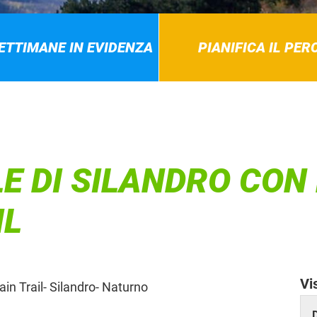
SETTIMANE IN EVIDENZA
PIANIFICA IL PE
E DI SILANDRO CON 
IL
Vi
n Trail- Silandro- Naturno