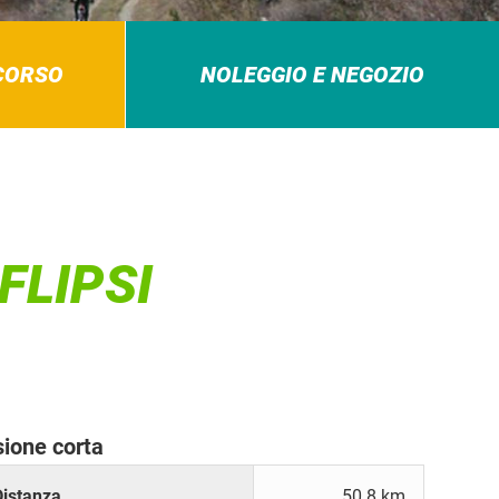
RCORSO
NOLEGGIO E NEGOZIO
FLIPSI
sione corta
Distanza
50.8 km