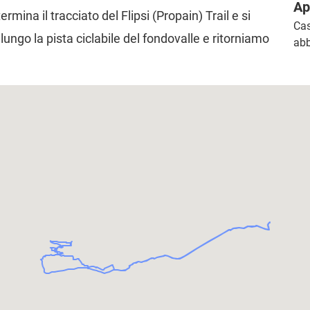
Ap
ermina il tracciato del Flipsi (Propain) Trail e si
Cas
ungo la pista ciclabile del fondovalle e ritorniamo
abb