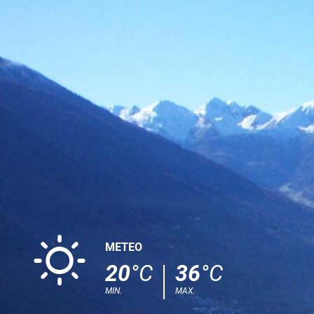
B
METEO
20
°C
36
°C
MIN.
MAX.