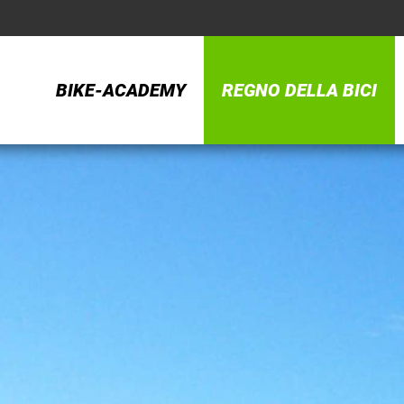
BIKE-ACADEMY
REGNO DELLA BICI