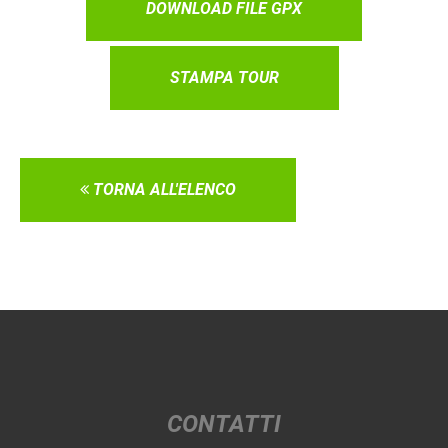
DOWNLOAD FILE GPX
STAMPA TOUR
TORNA ALL'ELENCO
CONTATTI