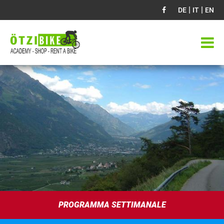
|
|
DE
IT
EN
PROGRAMMA SETTIMANALE