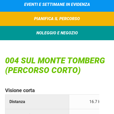
EVENTI E SETTIMANE IN EVIDENZA
PIANIFICA IL PERCORSO
NOLEGGIO E NEGOZIO
004 SUL MONTE TOMBERG
(PERCORSO CORTO)
Visione corta
Distanza
16.7 km