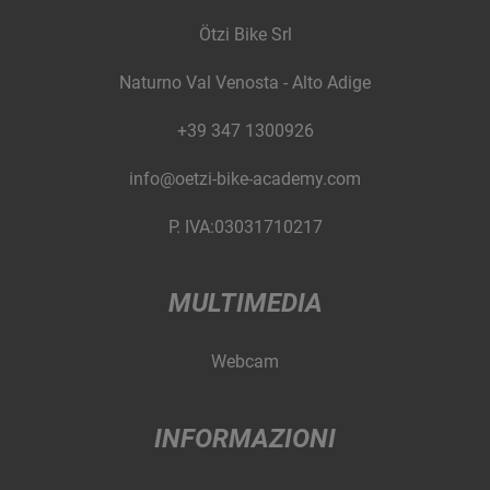
Ötzi Bike Srl
Naturno Val Venosta - Alto Adige
+39 347 1300926
info@oetzi-bike-academy.com
P. IVA:03031710217
MULTIMEDIA
Webcam
INFORMAZIONI