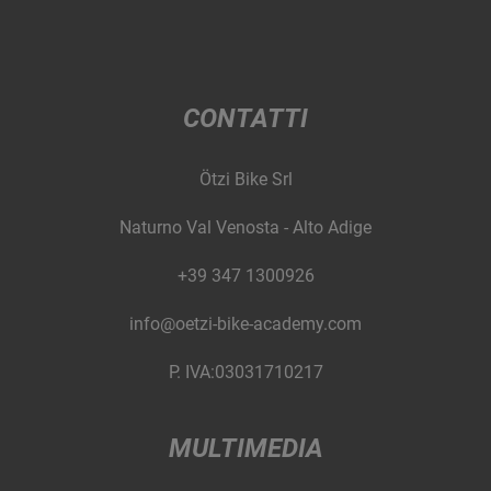
CONTATTI
Ötzi Bike Srl
Naturno Val Venosta - Alto Adige
+39 347 1300926
info@oetzi-bike-academy.com
P. IVA:03031710217
MULTIMEDIA