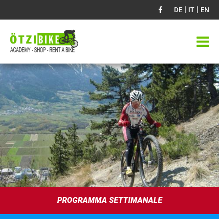
|
|
DE
IT
EN
PROGRAMMA SETTIMANALE