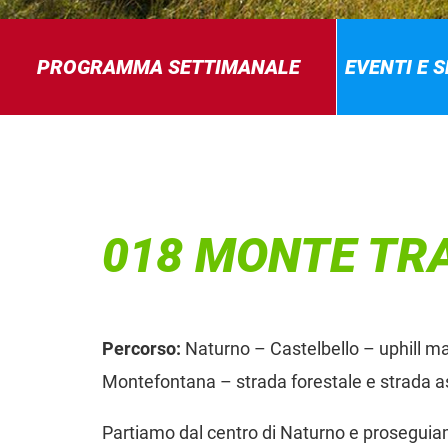
PROGRAMMA SETTIMANALE
EVENTI E 
018 MONTE TR
Percorso:
Naturno – Castelbello – uphill m
Montefontana – strada forestale e strada as
Partiamo dal centro di Naturno e proseguiamo