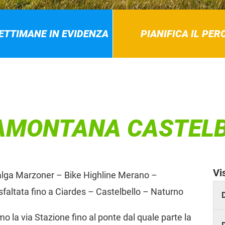
SETTIMANE IN EVIDENZA
PIANIFICA IL PE
AMONTANA CASTEL
Vi
alga Marzoner – Bike Highline Merano –
faltata fino a Ciardes – Castelbello – Naturno
 la via Stazione fino al ponte dal quale parte la