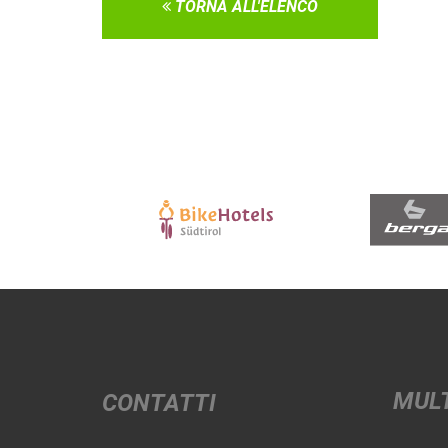
TORNA ALL'ELENCO
MUL
CONTATTI