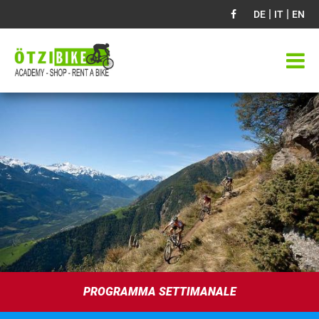
|
|
DE
IT
EN
PROGRAMMA SETTIMANALE