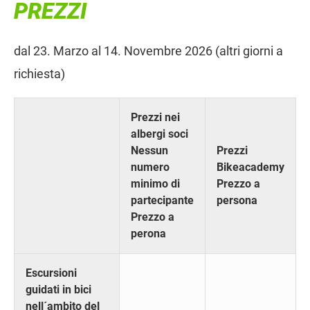
PREZZI
dal 23. Marzo al 14. Novembre 2026 (altri giorni a
richiesta)
Prezzi nei
albergi soci
Nessun
Prezzi
numero
Bikeacademy
minimo di
Prezzo a
partecipante
persona
Prezzo a
perona
Escursioni
guidati in bici
nell´ambito del