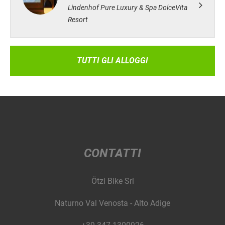
Lindenhof Pure Luxury & Spa DolceVita
Resort
TUTTI GLI ALLOGGI
CONTATTI
Ötzi Bike Srl
Naturno Val Venosta - Alto Adige