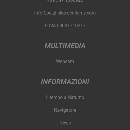
+39 347 1300926
info@oetzi-bike-academy.com
P. IVA:03031710217
MULTIMEDIA
Webcam
INFORMAZIONI
Il tempo a Naturno
Navigatore
News