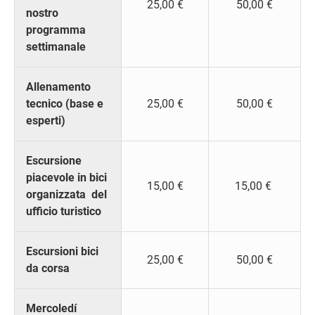
25,00 €
50,00 €
nostro
programma
settimanale
Allenamento
tecnico (base e
25,00 €
50,00 €
esperti)
Escursione
piacevole in bici
15,00 €
15,00 €
organizzata del
ufficio turistico
Escursioni bici
25,00 €
50,00 €
da corsa
Mercoledí