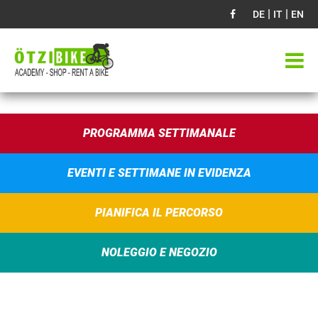
|
|
DE
IT
EN
PROGRAMMA SETTIMANALE
EVENTI E SETTIMANE IN EVIDENZA
PIANIFICA IL PERCORSO
NOLEGGIO E NEGOZIO