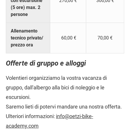
con escursione
270,00 €
300,00 €
(5 ore) max. 2
persone
Allenamento
tecnico privato/
60,00 €
70,00 €
prezzo ora
Offerte di gruppo e alloggi
Volentieri organizziamo la vostra vacanza di
gruppo, dall'albergo alla bici di noleggio e le
escursioni.
Saremo lieti di potervi mandare una nostra offerta.
Ulteriori informazioni:
info@oetzi-bike-
academy.com