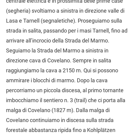
centrale elettrica e in prossimità delle prime case
(segheria) svoltiamo a sinistra in direzione valle di
Lasa e Tarnell (segnaletiche). Proseguiamo sulla
strada in salita, passando per i masi Tarnell, fino ad
arrivare all’incrocio della Strada del Marmo.
Seguiamo la Strada del Marmo a sinistra in
direzione cava di Covelano. Sempre in salita
raggiungiamo la cava a 2150 m. Qui si possono
ammirare i blocchi di marmo. Dopo la cava
percorriamo un piccola discesa, al primo tornante
imbocchiamo il sentiero n. 3 (trail) che ci porta alla
malga di Covelano (1827 m). Dalla malga di
Covelano continuiamo in discesa sulla strada
forestale abbastanza ripida fino a Kohlplätzen