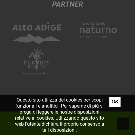
PARTNER
Questo sito utilizza dei cookies per scopi
OK
funzionali e analitici. Per saperne di più si
prega di leggere le nostre
disposizioni
relative ai cookies
. Utilizzando questo sito
web l'utente dichiara il proprio consenso a
©
piloly.com
|
Colophon
|
Sitemap
tali disposizioni.