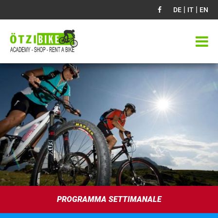
|
|
DE
IT
EN
PROGRAMMA SETTIMANALE