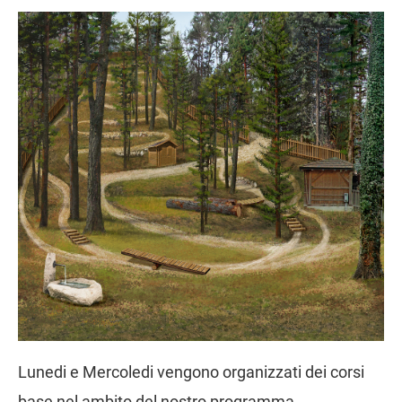
Lunedi e Mercoledi vengono organizzati dei corsi
base nel ambito del nostro
programma