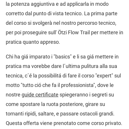
la potenza aggiuntiva e ad applicarla in modo
corretto dal punto di vista tecnico. La prima parte
del corso si svolgerà nel nostro percorso tecnico,
per poi proseguire sull' Ötzi Flow Trail per mettere in
pratica quanto appreso.
Chi ha giá imparato i "basics" e li sa giá mettere in
pratica ma vorebbe dare l´ultima pulitura alla sua
tecnica, c´é la possibilitá di fare il corso "expert" sul
motto "tutto ció che fa il professionista", dove le
nostre
guide certificate
spiegeranno i segreti su
come spostare la ruota posteriore, girare su
tornanti ripidi, saltare, e passare ostacoli grandi.
Questa offerta viene prenotato come corso privato.