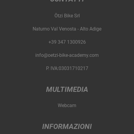
Ötzi Bike Srl
Naturno Val Venosta - Alto Adige
+39 347 1300926
info@oetzi-bike-academy.com
P. IVA:03031710217
MULTIMEDIA
Webcam
INFORMAZIONI