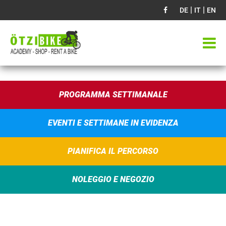
|
|
DE
IT
EN
PROGRAMMA SETTIMANALE
EVENTI E SETTIMANE IN EVIDENZA
PIANIFICA IL PERCORSO
NOLEGGIO E NEGOZIO