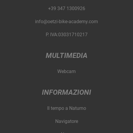
+39 347 1300926
info@oetzi-bike-academy.com
P. IVA:03031710217
MULTIMEDIA
Webcam
INFORMAZIONI
Il tempo a Naturno
Navigatore