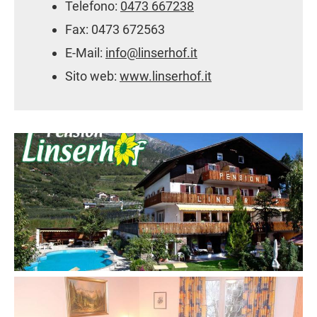
Telefono:
0473 667238
Fax: 0473 672563
E-Mail:
info@linserhof.it
Sito web:
www.linserhof.it