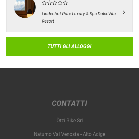
Lindenhof Pure Luxury & Spa DolceVita
Resort
TUTTI GLI ALLOGGI
CONTATTI
Ötzi Bike Srl
Naturno Val Venosta - Alto Adige