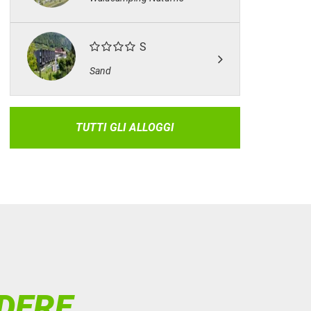
S
Sand
TUTTI GLI ALLOGGI
DERE