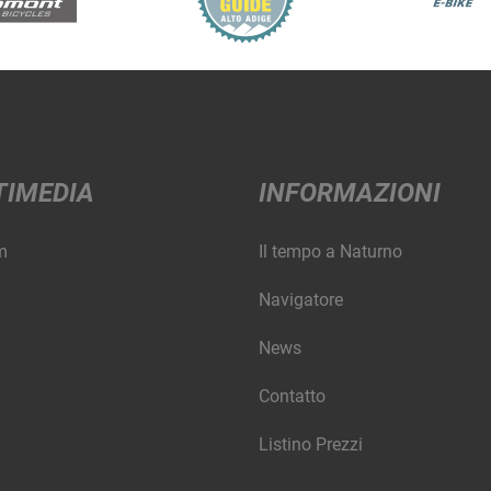
TIMEDIA
INFORMAZIONI
m
Il tempo a Naturno
Navigatore
News
Contatto
Listino Prezzi