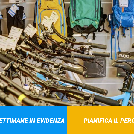
SETTIMANE IN EVIDENZA
PIANIFICA IL PE