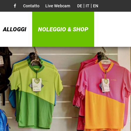
|
|
Contatto
Live Webcam
DE
IT
EN
ALLOGGI
NOLEGGIO & SHOP