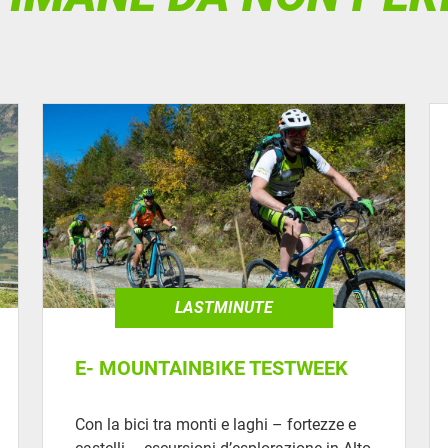
LASTMINUTE
E- MOUNTAINBIKE TESTWEEK
Con la bici tra monti e laghi – fortezze e