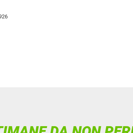
 926
TIMANE DA NON PER