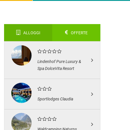
ALLOGGI
OFFERTE
Lindenhof Pure Luxury &
Spa DolceVita Resort
Sportlodges Claudia
Waldcamping Naturns