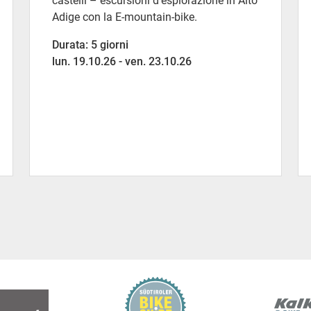
castelli – escursioni d’esplorazione in Alto
Adige con la E-mountain-bike.
Durata: 5 giorni
lun. 19.10.26 - ven. 23.10.26