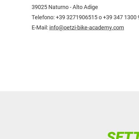
39025 Naturno - Alto Adige
Telefono: +39 3271906515 o +39 347 1300
E-Mail:
info@oetzi-bike-academy.com
SET