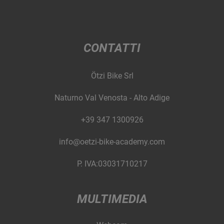
CONTATTI
Ötzi Bike Srl
Naturno Val Venosta - Alto Adige
+39 347 1300926
info@oetzi-bike-academy.com
P. IVA:03031710217
MULTIMEDIA