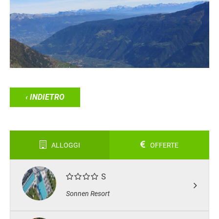
‹ INDIETRO
ALLOGGI
OFFERTE
S
Sonnen Resort