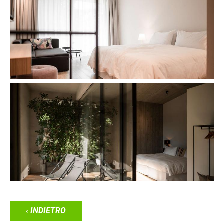
‹ INDIETRO