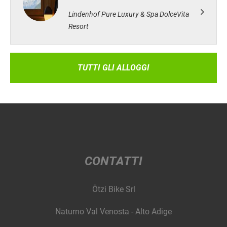
Lindenhof Pure Luxury & Spa DolceVita
Resort
TUTTI GLI ALLOGGI
CONTATTI
Ötzi Bike Srl
Naturno Val Venosta - Alto Adige