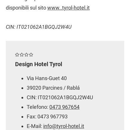
disponibili sul sito
www..tyrol-hotel.it
CIN: IT021062A1BGQJ2W4U
Design Hotel Tyrol
Via Hans-Guet 40
39020 Parcines / Rablá
CIN: IT021062A1BGQJ2W4U
Telefono:
0473 967654
Fax: 0473 967793
E-Mail:
info@tyrol-hotel.it