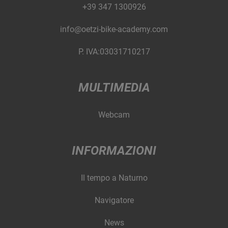
+39 347 1300926
info@oetzi-bike-academy.com
P. IVA:03031710217
MULTIMEDIA
Webcam
INFORMAZIONI
Il tempo a Naturno
Navigatore
News