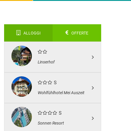
ALLOGGI
OFFERTE
Linserhof
S
Wohlfühlhotel Mei Auszeit
S
Sonnen Resort