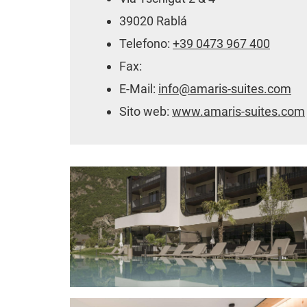
39020 Rablá
Telefono:
+39 0473 967 400
Fax:
E-Mail:
info@amaris-suites.com
Sito web:
www.amaris-suites.com