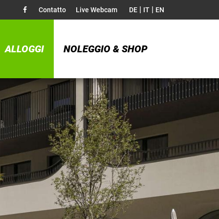
|
|
Contatto
Live Webcam
DE
IT
EN
ALLOGGI
NOLEGGIO & SHOP