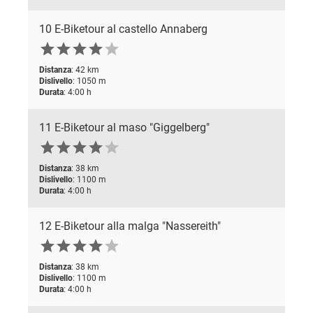
10 E-Biketour al castello Annaberg






Distanza
: 42 km
Dislivello
: 1050 m
Durata
: 4:00 h
11 E-Biketour al maso "Giggelberg"






Distanza
: 38 km
Dislivello
: 1100 m
Durata
: 4:00 h
12 E-Biketour alla malga "Nassereith"






Distanza
: 38 km
Dislivello
: 1100 m
Durata
: 4:00 h