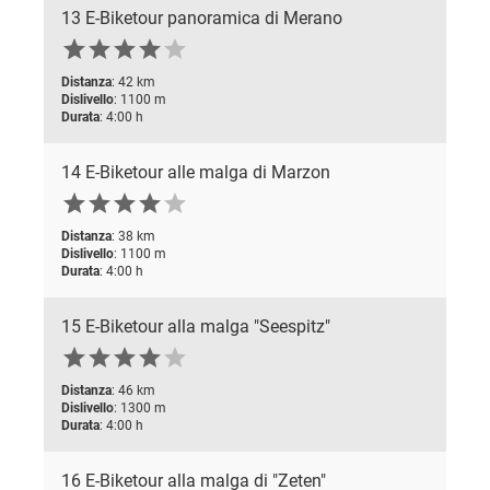
13 E-Biketour panoramica di Merano






Distanza
: 42 km
Dislivello
: 1100 m
Durata
: 4:00 h
14 E-Biketour alle malga di Marzon






Distanza
: 38 km
Dislivello
: 1100 m
Durata
: 4:00 h
15 E-Biketour alla malga "Seespitz"






Distanza
: 46 km
Dislivello
: 1300 m
Durata
: 4:00 h
16 E-Biketour alla malga di "Zeten"