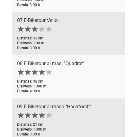
Durata
: 3:00 h
07 E-Biketour Velloi





Distanza
: 33 km
Dislivello
: 700 m
Durata
: 3:00 h
08 E-Biketour ai masi "Quadrat"






Distanza
: 38 km
Dislivello
: 1000 m
Durata
: 4:00 h
09 E-Biketour al maso "Hochforch"






Distanza
: 21 km
Dislivello
: 1000 m
Durata
: 3:00 h