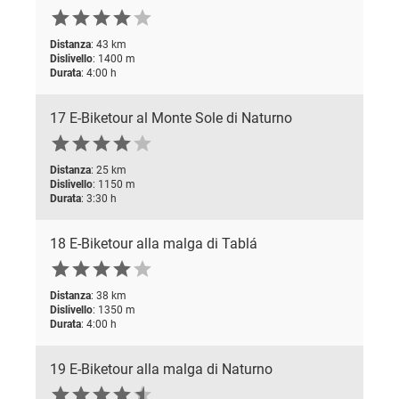






Distanza
: 43 km
Dislivello
: 1400 m
Durata
: 4:00 h
17 E-Biketour al Monte Sole di Naturno






Distanza
: 25 km
Dislivello
: 1150 m
Durata
: 3:30 h
18 E-Biketour alla malga di Tablá






Distanza
: 38 km
Dislivello
: 1350 m
Durata
: 4:00 h
19 E-Biketour alla malga di Naturno





