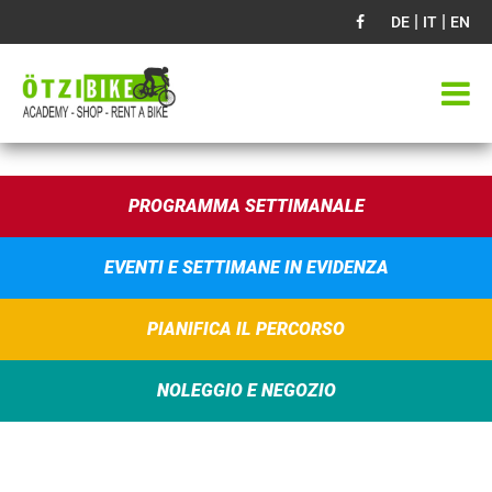
|
|
DE
IT
EN
PROGRAMMA SETTIMANALE
EVENTI E SETTIMANE IN EVIDENZA
PIANIFICA IL PERCORSO
NOLEGGIO E NEGOZIO