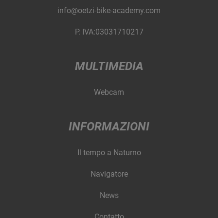
info@oetzi-bike-academy.com
P. IVA:03031710217
MULTIMEDIA
Webcam
INFORMAZIONI
Il tempo a Naturno
Navigatore
News
Contatto