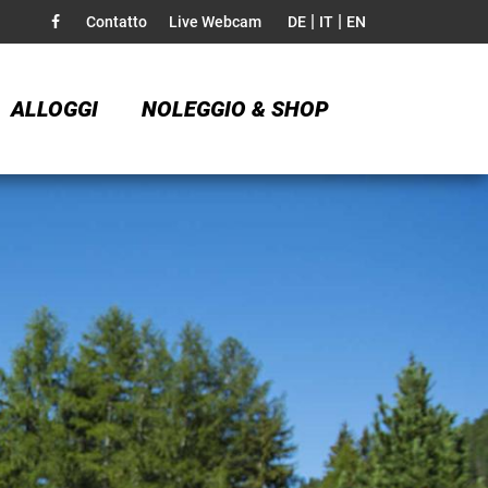
|
|
Contatto
Live Webcam
DE
IT
EN
ALLOGGI
NOLEGGIO & SHOP