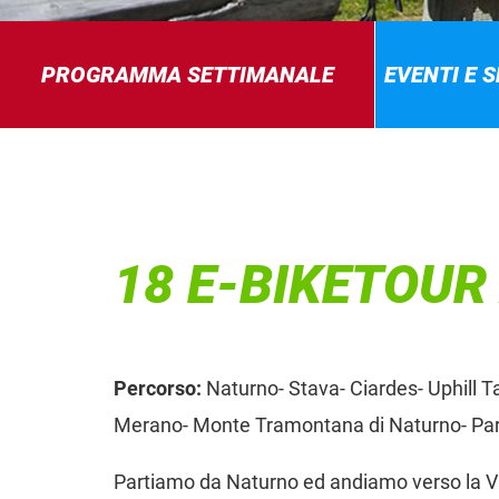
PROGRAMMA SETTIMANALE
EVENTI E 
18 E-BIKETOUR
Percorso:
Naturno- Stava- Ciardes- Uphill T
Merano- Monte Tramontana di Naturno- Par
Partiamo da Naturno ed andiamo verso la Val