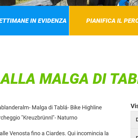
SETTIMANE IN EVIDENZA
PIANIFICA IL PE
 ALLA MALGA DI TA
Vi
ablanderalm- Malga di Tablá- Bike Highline
cheggio "Kreuzbrünnl"- Naturno
le Venosta fino a Ciardes. Qui incomincia la