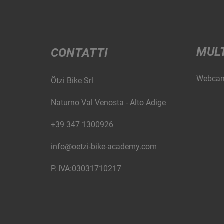
MUL
CONTATTI
Webca
Ötzi Bike Srl
Naturno Val Venosta - Alto Adige
+39 347 1300926
info@oetzi-bike-academy.com
P. IVA:03031710217