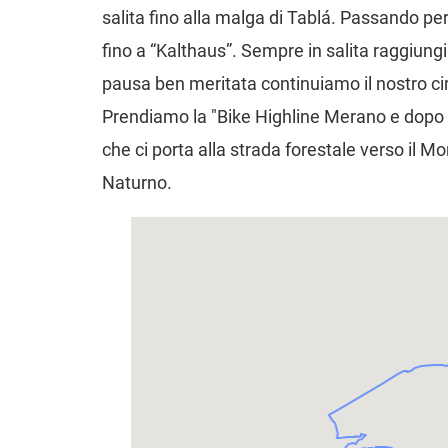
salita fino alla malga di Tablá. Passando per
fino a “Kalthaus”. Sempre in salita raggiun
pausa ben meritata continuiamo il nostro ci
Prendiamo la "Bike Highline Merano e dopo 
che ci porta alla strada forestale verso il 
Naturno.