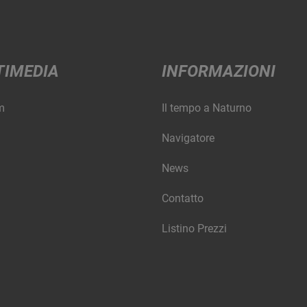
TIMEDIA
INFORMAZIONI
m
Il tempo a Naturno
Navigatore
News
Contatto
Listino Prezzi