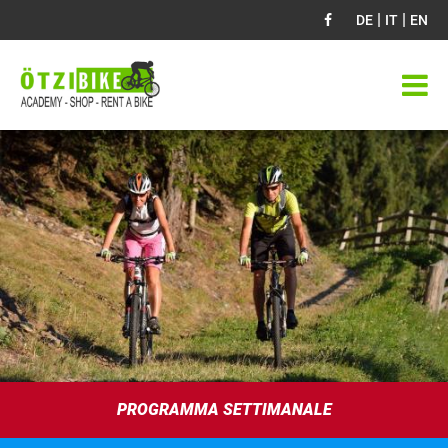
|
|
DE
IT
EN
PROGRAMMA SETTIMANALE