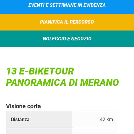
EVENTI E SETTIMANE IN EVIDENZA
PIANIFICA IL PERCORSO
NOLEGGIO E NEGOZIO
13 E-BIKETOUR
PANORAMICA DI MERANO
Visione corta
Distanza
42 km