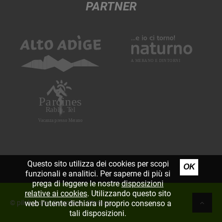
PARTNER
Questo sito utilizza dei cookies per scopi
OK
funzionali e analitici. Per saperne di più si
prega di leggere le nostre
disposizioni
relative ai cookies
. Utilizzando questo sito
web l'utente dichiara il proprio consenso a
©
piloly.com
|
Colophon
|
Sitemap
tali disposizioni.