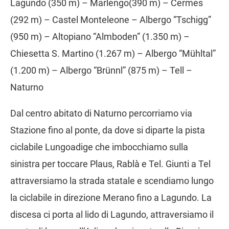
Lagundo (350 m) – Marlengo(390 m) – Cermes
(292 m) – Castel Monteleone – Albergo “Tschigg”
(950 m) – Altopiano “Almboden” (1.350 m) –
Chiesetta S. Martino (1.267 m) – Albergo “Mühltal”
(1.200 m) – Albergo “Brünnl” (875 m) – Tell –
Naturno
Dal centro abitato di Naturno percorriamo via
Stazione fino al ponte, da dove si diparte la pista
ciclabile Lungoadige che imbocchiamo sulla
sinistra per toccare Plaus, Rablà e Tel. Giunti a Tel
attraversiamo la strada statale e scendiamo lungo
la ciclabile in direzione Merano fino a Lagundo. La
discesa ci porta al lido di Lagundo, attraversiamo il