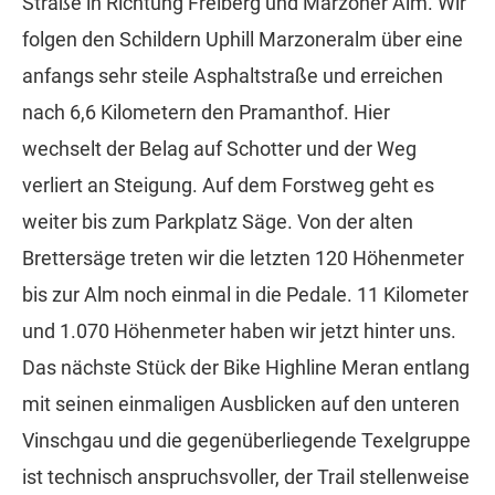
Straße in Richtung Freiberg und Marzoner Alm. Wir
folgen den Schildern Uphill Marzoneralm über eine
anfangs sehr steile Asphaltstraße und erreichen
nach 6,6 Kilometern den Pramanthof. Hier
wechselt der Belag auf Schotter und der Weg
verliert an Steigung. Auf dem Forstweg geht es
weiter bis zum Parkplatz Säge. Von der alten
Brettersäge treten wir die letzten 120 Höhenmeter
bis zur Alm noch einmal in die Pedale. 11 Kilometer
und 1.070 Höhenmeter haben wir jetzt hinter uns.
Das nächste Stück der Bike Highline Meran entlang
mit seinen einmaligen Ausblicken auf den unteren
Vinschgau und die gegenüberliegende Texelgruppe
ist technisch anspruchsvoller, der Trail stellenweise