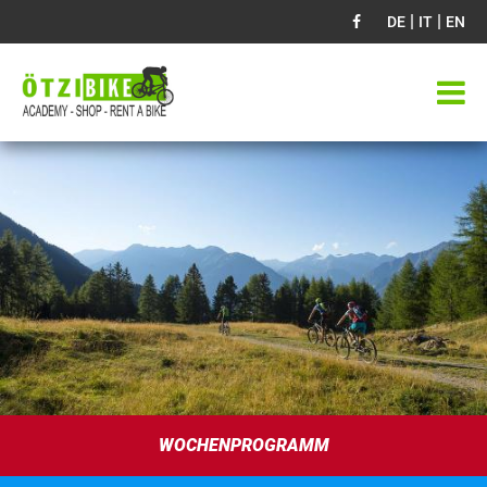
|
|
DE
IT
EN
WOCHENPROGRAMM