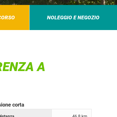
RCORSO
NOLEGGIO E NEGOZIO
RENZA A
sione corta
Distanza
46.8 km