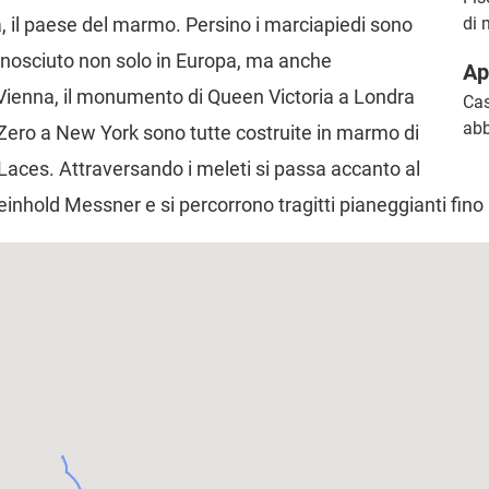
, il paese del marmo. Persino i marciapiedi sono
di
conosciuto non solo in Europa, ma anche
Ap
 Vienna, il monumento di Queen Victoria a Londra
Cas
abb
 Zero a New York sono tutte costruite in marmo di
 Laces. Attraversando i meleti si passa accanto al
Reinhold Messner e si percorrono tragitti pianeggianti fin