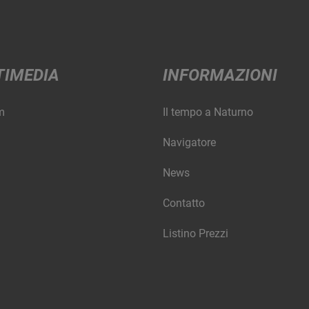
TIMEDIA
INFORMAZIONI
m
Il tempo a Naturno
Navigatore
News
Contatto
Listino Prezzi