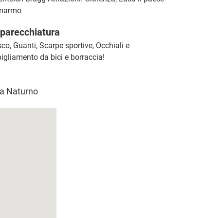
 marmo
parecchiatura
co, Guanti, Scarpe sportive, Occhiali e
igliamento da bici e borraccia!
o a Naturno