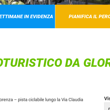
SETTIMANE IN EVIDENZA
PIANIFICA IL PE
OTURISTICO DA GLO
Vi
orenza – pista ciclabile lungo la Via Claudia