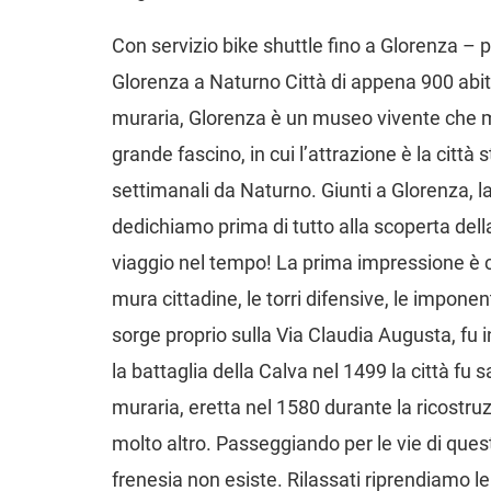
Con servizio bike shuttle fino a Glorenza – p
Glorenza a Naturno Città di appena 900 abi
muraria, Glorenza è un museo vivente che me
grande fascino, in cui l’attrazione è la città 
settimanali da Naturno. Giunti a Glorenza, la
dedichiamo prima di tutto alla scoperta della 
viaggio nel tempo! La prima impressione è c
mura cittadine, le torri difensive, le imponent
sorge proprio sulla Via Claudia Augusta, fu 
la battaglia della Calva nel 1499 la città f
muraria, eretta nel 1580 durante la ricostruz
molto altro. Passeggiando per le vie di quest
frenesia non esiste. Rilassati riprendiamo le