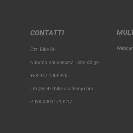
MUL
CONTATTI
Webca
Ötzi Bike Srl
Naturno Val Venosta - Alto Adige
+39 347 1300926
info@oetzi-bike-academy.com
P. IVA:03031710217