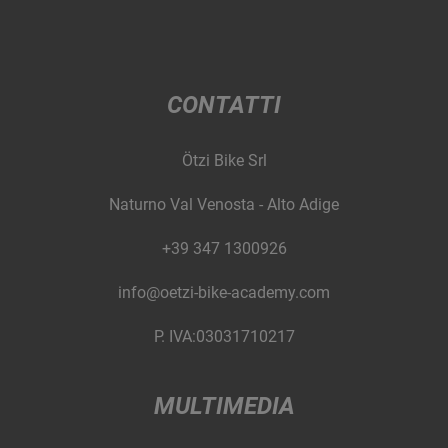
CONTATTI
Ötzi Bike Srl
Naturno Val Venosta - Alto Adige
+39 347 1300926
info@oetzi-bike-academy.com
P. IVA:03031710217
MULTIMEDIA