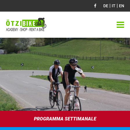
|
|
DE
IT
EN
PROGRAMMA SETTIMANALE