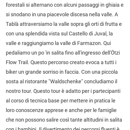
forestali si alternano con alcuni passaggi in ghiaia e
si snodano in una piacevole discesa nella valle. A
Tablà attraversiamo la valle sopra gli orti di frutta e
con una splendida vista sul Castello di Juval, la
valle e raggiungiamo la valle di Farmazon. Qui
pedaliamo un po 'in salita fino all'ingresso dell'Ötzi
Flow Trail. Questo percorso creato evoca a tutti i
biker un grande sorriso in faccia. Con una piccola
sosta al ristorante "Waldschenke" concludiamo il
nostro tour. Questo tour è adatto per i partecipanti
al corso di tecnica base per mettere in pratica le
loro conoscenze apprese e anche per le famiglie
che non possono salire così tante altitudini in salita
con i bambini. Il divertimento dei percorsi fluenti è