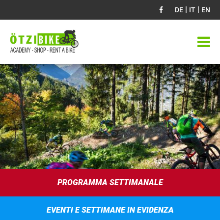
|
|
DE
IT
EN
PROGRAMMA SETTIMANALE
EVENTI E SETTIMANE IN EVIDENZA