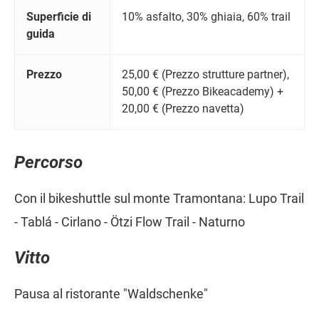
Superficie di
10% asfalto, 30% ghiaia, 60% trail
guida
Prezzo
25,00 € (Prezzo strutture partner),
50,00 € (Prezzo Bikeacademy) +
20,00 € (Prezzo navetta)
Percorso
Con il bikeshuttle sul monte Tramontana: Lupo Trail
- Tablá - Cirlano - Ötzi Flow Trail - Naturno
Vitto
Pausa al ristorante "Waldschenke"