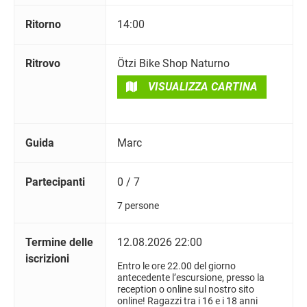
Ritorno
14:00
Ritrovo
Ötzi Bike Shop Naturno
VISUALIZZA CARTINA
Guida
Marc
Partecipanti
0 / 7
7 persone
Termine delle
12.08.2026 22:00
iscrizioni
Entro le ore 22.00 del giorno
antecedente l’escursione, presso la
reception o online sul nostro sito
online! Ragazzi tra i 16 e i 18 anni