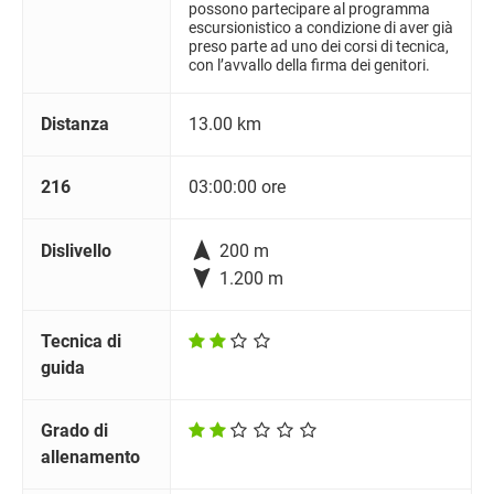
possono partecipare al programma
escursionistico a condizione di aver già
preso parte ad uno dei corsi di tecnica,
con l’avvallo della firma dei genitori.
Distanza
13.00 km
216
03:00:00 ore

Dislivello
200 m

1.200 m
Tecnica di
guida
Grado di
allenamento