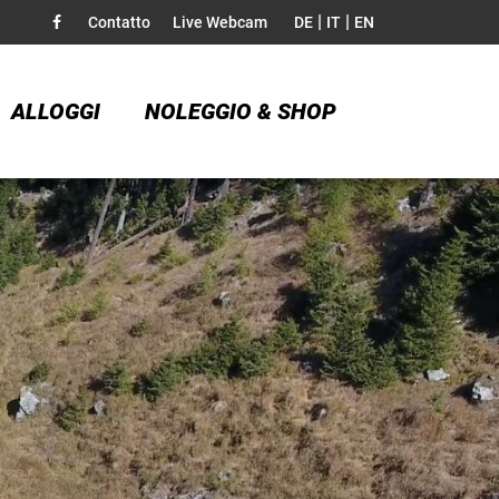
|
|
Contatto
Live Webcam
DE
IT
EN
ALLOGGI
NOLEGGIO & SHOP