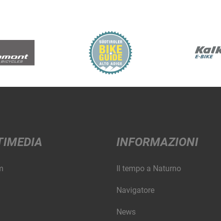
TIMEDIA
INFORMAZIONI
m
Il tempo a Naturno
Navigatore
News