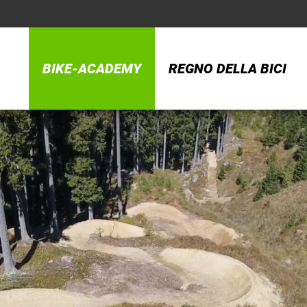
BIKE-ACADEMY
REGNO DELLA BICI