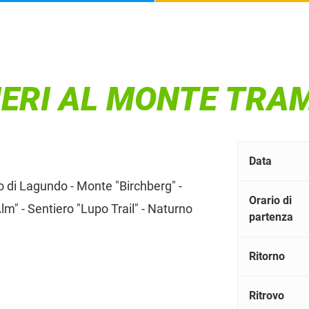
TIERI AL MONTE TR
Data
io di Lagundo - Monte "Birchberg" -
Orario di
" - Sentiero "Lupo Trail" - Naturno
partenza
Ritorno
Ritrovo