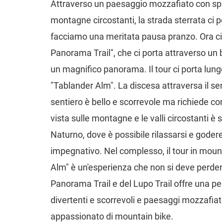
Attraverso un paesaggio mozzafiato con sp
montagne circostanti, la strada sterrata ci
facciamo una meritata pausa pranzo. Ora ci
Panorama Trail", che ci porta attraverso un b
un magnifico panorama. Il tour ci porta lung
"Tablander Alm". La discesa attraversa il sent
sentiero è bello e scorrevole ma richiede c
vista sulle montagne e le valli circostanti è
Naturno, dove è possibile rilassarsi e godere
impegnativo. Nel complesso, il tour in mou
Alm" è un'esperienza che non si deve perd
Panorama Trail e del Lupo Trail offre una p
divertenti e scorrevoli e paesaggi mozzafi
appassionato di mountain bike.