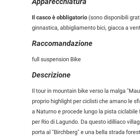
Apparecchiatura
Il casco è obbligatorio
(sono disponibili gra
ginnastica, abbigliamento bici, giacca a ven
Raccomandazione
full suspension Bike
Descrizione
Il tour in mountain bike verso la malga "Ma
proprio highlight per ciclisti che amano le sfi
a Naturno e procede lungo la pista ciclabile
per Rio di Lagundo. Da questo idilliaco villa
porta al "Birchberg" e una bella strada fore