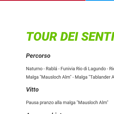
TOUR DEI SEN
Percorso
Naturno - Rablá - Funivia Rio di Lagundo - R
Malga "Mausloch Alm" - Malga "Tablander Alm
Vitto
Pausa pranzo alla malga "Mausloch Alm"