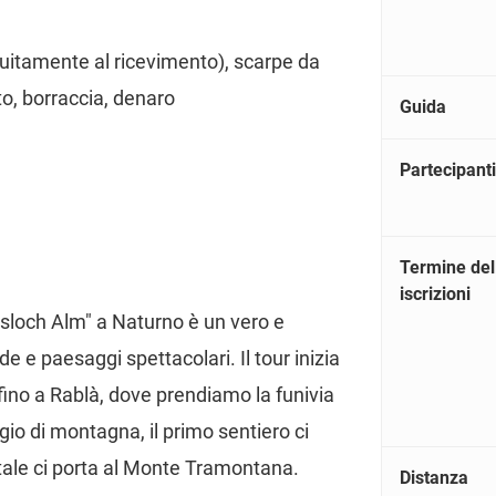
tuitamente al ricevimento), scarpe da
to, borraccia, denaro
Guida
Partecipanti
Termine del
iscrizioni
usloch Alm" a Naturno è un vero e
de e paesaggi spettacolari. Il tour inizia
 fino a Rablà, dove prendiamo la funivia
ggio di montagna, il primo sentiero ci
stale ci porta al Monte Tramontana.
Distanza