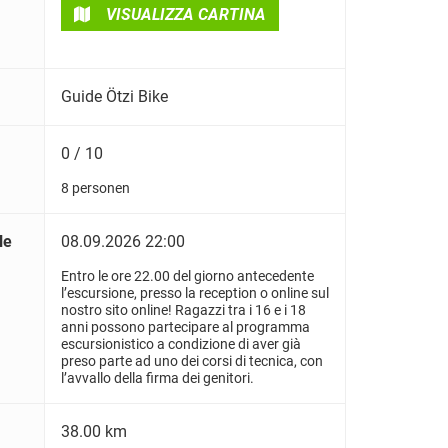
VISUALIZZA CARTINA
Guide Ötzi Bike
0 / 10
8 personen
le
08.09.2026 22:00
Entro le ore 22.00 del giorno antecedente
l’escursione, presso la reception o online sul
nostro sito online! Ragazzi tra i 16 e i 18
anni possono partecipare al programma
escursionistico a condizione di aver già
preso parte ad uno dei corsi di tecnica, con
l’avvallo della firma dei genitori.
38.00 km