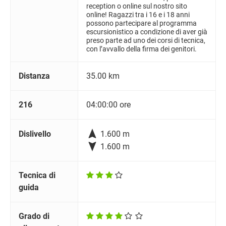
reception o online sul nostro sito
online! Ragazzi tra i 16 e i 18 anni
possono partecipare al programma
escursionistico a condizione di aver già
preso parte ad uno dei corsi di tecnica,
con l’avvallo della firma dei genitori.
Distanza
35.00 km
216
04:00:00 ore

Dislivello
1.600 m

1.600 m
Tecnica di
guida
Grado di