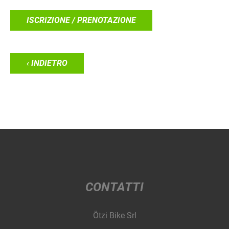
ISCRIZIONE / PRENOTAZIONE
‹ INDIETRO
CONTATTI
Ötzi Bike Srl