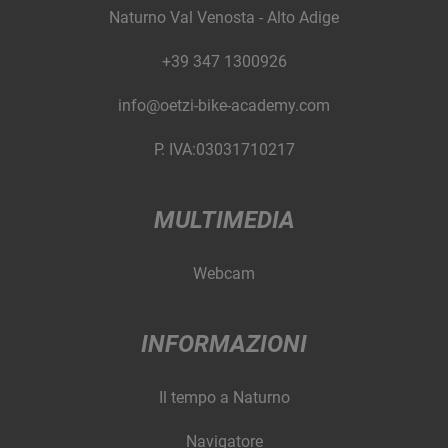
Naturno Val Venosta - Alto Adige
+39 347 1300926
info@oetzi-bike-academy.com
P. IVA:03031710217
MULTIMEDIA
Webcam
INFORMAZIONI
Il tempo a Naturno
Navigatore