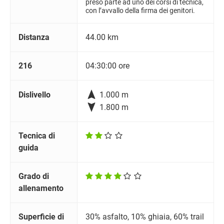
preso parte ad uno dei corsi di tecnica,
con l’avvallo della firma dei genitori.
Distanza
44.00 km
216
04:30:00 ore

Dislivello
1.000 m

1.800 m
Tecnica di
guida
Grado di
allenamento
Superficie di
30% asfalto, 10% ghiaia, 60% trail