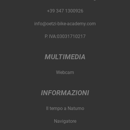
+39 347 1300926
info@oetzi-bike-academy.com
P. IVA:03031710217
MULTIMEDIA
Webcam
INFORMAZIONI
Il tempo a Naturno
Navigatore