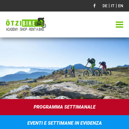
|
|
DE
IT
EN
PROGRAMMA SETTIMANALE
EVENTI E SETTIMANE IN EVIDENZA