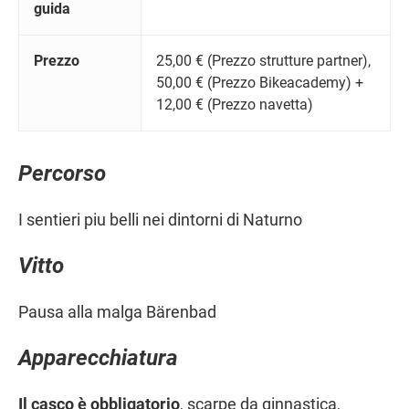
guida
Prezzo
25,00 € (Prezzo strutture partner),
50,00 € (Prezzo Bikeacademy) +
12,00 € (Prezzo navetta)
Percorso
I sentieri piu belli nei dintorni di Naturno
Vitto
Pausa alla malga Bärenbad
Apparecchiatura
Il casco è obbligatorio
, scarpe da ginnastica,