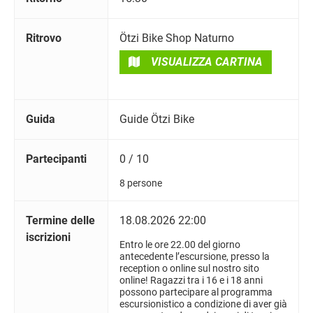
Ritrovo
Ötzi Bike Shop Naturno
VISUALIZZA CARTINA
Guida
Guide Ötzi Bike
Partecipanti
0 / 10
8 persone
Termine delle
18.08.2026 22:00
iscrizioni
Entro le ore 22.00 del giorno
antecedente l’escursione, presso la
reception o online sul nostro sito
online! Ragazzi tra i 16 e i 18 anni
possono partecipare al programma
escursionistico a condizione di aver già