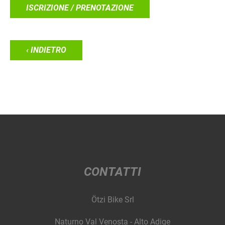
ISCRIZIONE / PRENOTAZIONE
‹ INDIETRO
CONTATTI
Ötzi Bike Srl
Naturno Val Venosta - Alto Adige