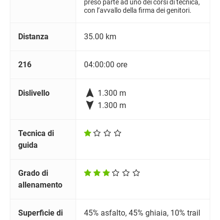
preso parte ad uno dei corsi di tecnica,
con l’avvallo della firma dei genitori.
Distanza
35.00 km
216
04:00:00 ore

Dislivello
1.300 m

1.300 m
Tecnica di
guida
Grado di
allenamento
Superficie di
45% asfalto, 45% ghiaia, 10% trail