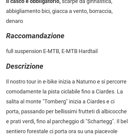
Il casco è obbligatorio,
scarpe da ginnastica,
abbigliamento bici, giacca a vento, borraccia,
denaro
Raccomandazione
full suspension E-MTB, E-MTB Hardtail
Descrizione
Il nostro tour in e-bike inizia a Naturno e si percorre
comodamente la pista ciclabile fino a Ciardes. La
salita al monte "Tomberg" inizia a Ciardes e ci
porta, passando per bellissimi frutteti di albicocche
e prati verdi, fino al parcheggio di "Schartegg". Il bel
sentiero forestale ci porta ora su una piacevole