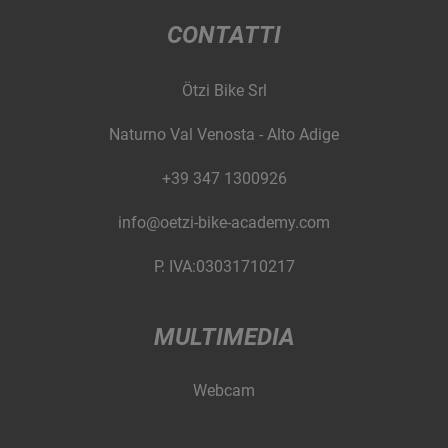
CONTATTI
Ötzi Bike Srl
Naturno Val Venosta - Alto Adige
+39 347 1300926
info@oetzi-bike-academy.com
P. IVA:03031710217
MULTIMEDIA
Webcam