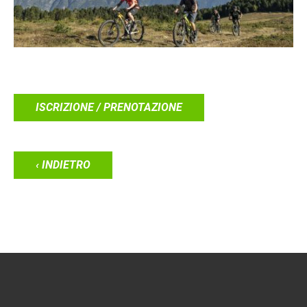
ISCRIZIONE / PRENOTAZIONE
‹ INDIETRO