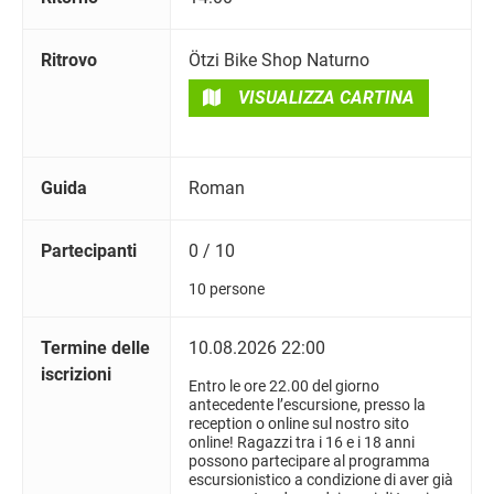
Ritrovo
Ötzi Bike Shop Naturno
VISUALIZZA CARTINA
Guida
Roman
Partecipanti
0 / 10
10 persone
Termine delle
10.08.2026 22:00
iscrizioni
Entro le ore 22.00 del giorno
antecedente l’escursione, presso la
reception o online sul nostro sito
online! Ragazzi tra i 16 e i 18 anni
possono partecipare al programma
escursionistico a condizione di aver già