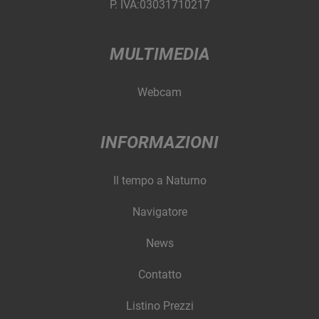
P. IVA:03031710217
MULTIMEDIA
Webcam
INFORMAZIONI
Il tempo a Naturno
Navigatore
News
Contatto
Listino Prezzi