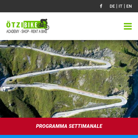
|
|
DE
IT
EN
PROGRAMMA SETTIMANALE