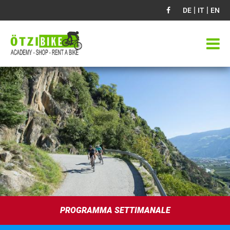
|
|
DE
IT
EN
PROGRAMMA SETTIMANALE