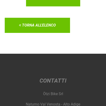
TORNA ALL'ELENCO
CONTATTI
Ötzi Bike Srl
Naturno Val Venosta - Alto Adige