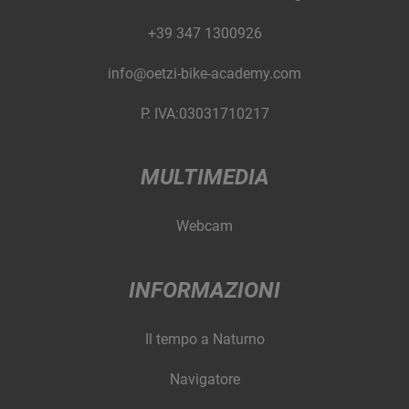
+39 347 1300926
info@oetzi-bike-academy.com
P. IVA:03031710217
MULTIMEDIA
Webcam
INFORMAZIONI
Il tempo a Naturno
Navigatore