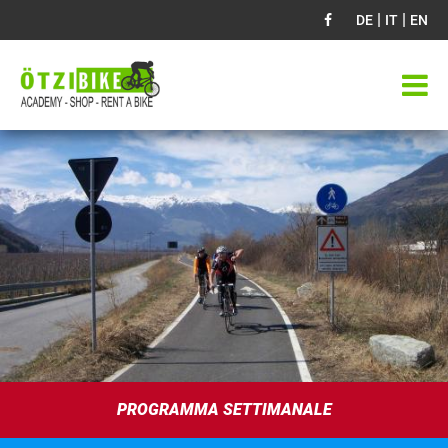
|
|
DE
IT
EN
PROGRAMMA SETTIMANALE