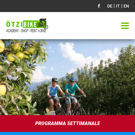
|
|
DE
IT
EN
PROGRAMMA SETTIMANALE