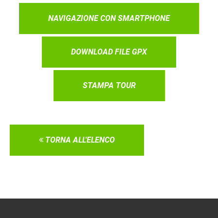
NAVIGAZIONE CON SMARTPHONE
DOWNLOAD FILE GPX
STAMPA TOUR
TORNA ALL'ELENCO