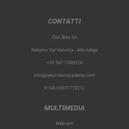
CONTATTI
Ötzi Bike Srl
Naturno Val Venosta - Alto Adige
+39 347 1300926
info@oetzi-bike-academy.com
P. IVA:03031710217
MULTIMEDIA
Webcam