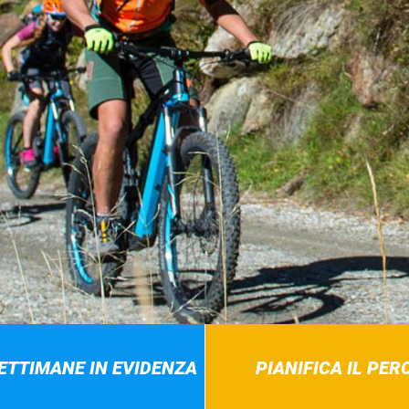
SETTIMANE IN EVIDENZA
PIANIFICA IL PE