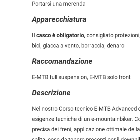
Portarsi una merenda
Apparecchiatura
Il casco è obligatorio
, consigliato protezion
bici, giacca a vento, borraccia, denaro
Raccomandazione
E-MTB full suspension, E-MTB solo front
Descrizione
Nel nostro Corso tecnico E-MTB Advanced c
esigenze tecniche di un e-mountainbiker. Cor
precisa dei freni, applicazione ottimale della 
salita, cose da tenere presenti per il downhill, 