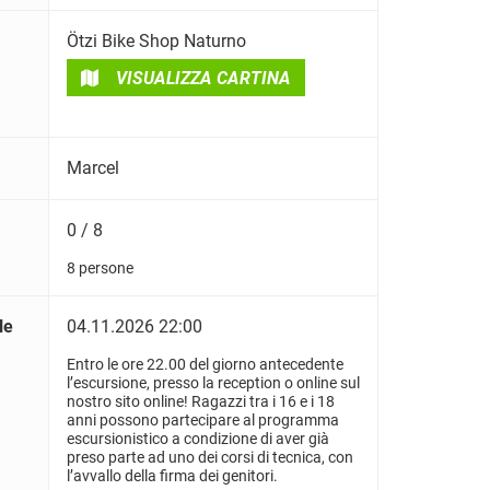
Ötzi Bike Shop Naturno
VISUALIZZA CARTINA
Marcel
0 / 8
8 persone
le
04.11.2026 22:00
Entro le ore 22.00 del giorno antecedente
l’escursione, presso la reception o online sul
nostro sito online! Ragazzi tra i 16 e i 18
anni possono partecipare al programma
escursionistico a condizione di aver già
preso parte ad uno dei corsi di tecnica, con
l’avvallo della firma dei genitori.