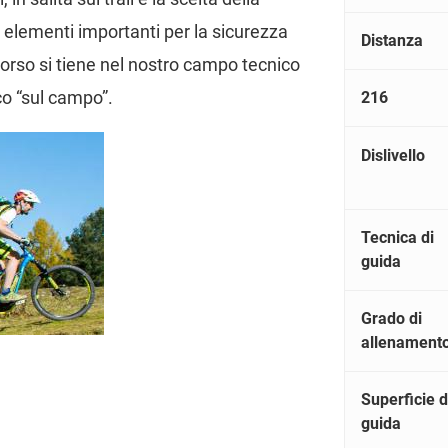
 elementi importanti per la sicurezza
Distanza
 corso si tiene nel nostro campo tecnico
co “sul campo”.
216
Dislivello
Tecnica di
guida
Grado di
allenament
Superficie d
guida