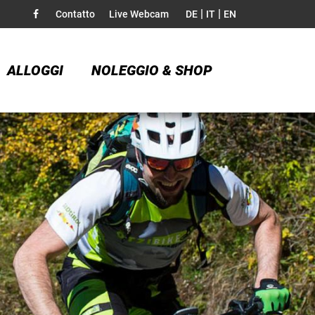
|
|
Contatto
Live Webcam
DE
IT
EN
ALLOGGI
NOLEGGIO & SHOP