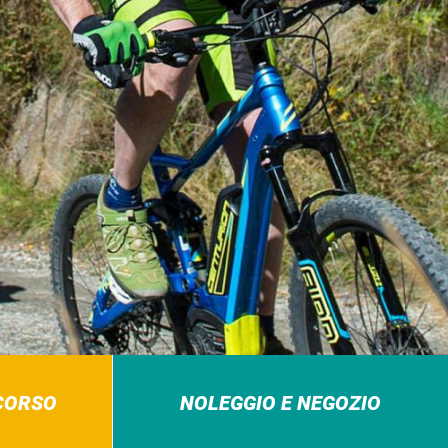
RCORSO
NOLEGGIO E NEGOZIO