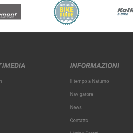
TIMEDIA
INFORMAZIONI
m
Il tempo a Naturno
Navigatore
News
Contatto