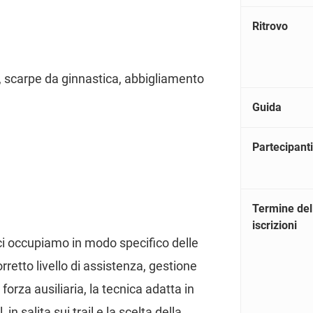
Ritrovo
i, scarpe da ginnastica, abbigliamento
Guida
Partecipanti
Termine del
iscrizioni
i occupiamo in modo specifico delle
retto livello di assistenza, gestione
forza ausiliaria, la tecnica adatta in
in salita sui trail e la scelta della