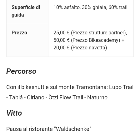
Superficie di
10% asfalto, 30% ghiaia, 60% trail
guida
Prezzo
25,00 € (Prezzo strutture partner),
50,00 € (Prezzo Bikeacademy) +
20,00 € (Prezzo navetta)
Percorso
Con il bikeshuttle sul monte Tramontana: Lupo Trail
- Tablá - Cirlano - Ötzi Flow Trail - Naturno
Vitto
Pausa al ristorante "Waldschenke"