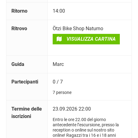
Ritorno
14:00
Ritrovo
Ötzi Bike Shop Naturno
VISUALIZZA CARTINA
Guida
Marc
Partecipanti
0 / 7
7 persone
Termine delle
23.09.2026 22:00
iscrizioni
Entro le ore 22.00 del giorno
antecedente l’escursione, presso la
reception o online sul nostro sito
online! Ragazzi tra i 16 e i 18 anni