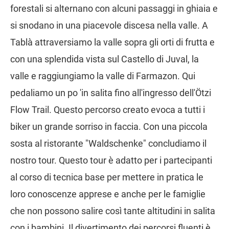
forestali si alternano con alcuni passaggi in ghiaia e
si snodano in una piacevole discesa nella valle. A
Tablà attraversiamo la valle sopra gli orti di frutta e
con una splendida vista sul Castello di Juval, la
valle e raggiungiamo la valle di Farmazon. Qui
pedaliamo un po 'in salita fino all'ingresso dell'Ötzi
Flow Trail. Questo percorso creato evoca a tutti i
biker un grande sorriso in faccia. Con una piccola
sosta al ristorante "Waldschenke" concludiamo il
nostro tour. Questo tour è adatto per i partecipanti
al corso di tecnica base per mettere in pratica le
loro conoscenze apprese e anche per le famiglie
che non possono salire così tante altitudini in salita
con i bambini. Il divertimento dei percorsi fluenti è