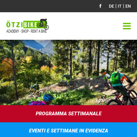
|
|
DE
IT
EN
PROGRAMMA SETTIMANALE
EVENTI E SETTIMANE IN EVIDENZA