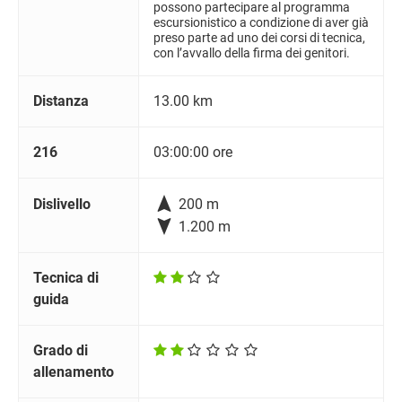
possono partecipare al programma
escursionistico a condizione di aver già
preso parte ad uno dei corsi di tecnica,
con l’avvallo della firma dei genitori.
Distanza
13.00 km
216
03:00:00 ore

Dislivello
200 m

1.200 m
Tecnica di
guida
Grado di
allenamento