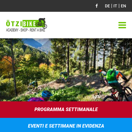
|
|
DE
IT
EN
PROGRAMMA SETTIMANALE
EVENTI E SETTIMANE IN EVIDENZA