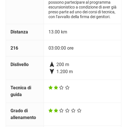
possono partecipare al programma
escursionistico a condizione di aver già
preso parte ad uno dei corsi di tecnica,
con l’avvallo della firma dei genitori.
Distanza
13.00 km
216
03:00:00 ore

Dislivello
200 m

1.200 m
Tecnica di
guida
Grado di
allenamento