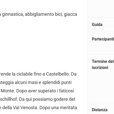
a ginnastica, abbigliamento bici, giacca
Guida
Partecipanti
Termine del
iscrizioni
rende la ciclabile fino a Castelbello. Da
teggia alcuni masi e splendidi punti
 Monte. Dopo aver superato i faticosi
tschillhof. Da qui possiamo godere del
 della Val Venosta. Dopo una meritata
Distanza