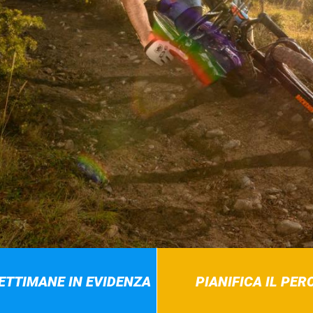
SETTIMANE IN EVIDENZA
PIANIFICA IL PE