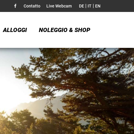
|
|
Contatto
Live Webcam
DE
IT
EN
ALLOGGI
NOLEGGIO & SHOP