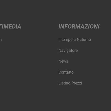
TIMEDIA
INFORMAZIONI
m
Il tempo a Naturno
Navigatore
News
Contatto
Listino Prezzi