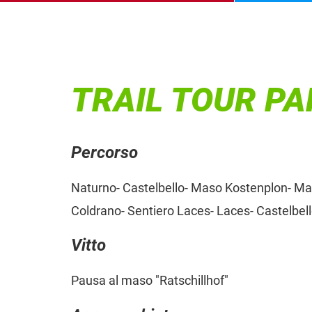
TRAIL TOUR P
Percorso
Naturno- Castelbello- Maso Kostenplon- Mas
Coldrano- Sentiero Laces- Laces- Castelbel
Vitto
Pausa al maso "Ratschillhof"