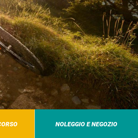
RCORSO
NOLEGGIO E NEGOZIO