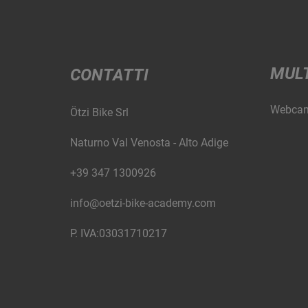
MUL
CONTATTI
Webca
Ötzi Bike Srl
Naturno Val Venosta - Alto Adige
+39 347 1300926
info@oetzi-bike-academy.com
P. IVA:03031710217