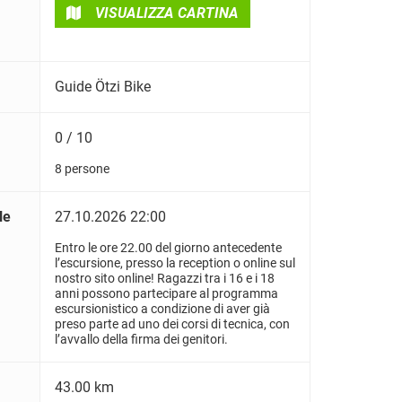
VISUALIZZA CARTINA
Guide Ötzi Bike
0 / 10
8 persone
le
27.10.2026 22:00
Entro le ore 22.00 del giorno antecedente
l’escursione, presso la reception o online sul
nostro sito online! Ragazzi tra i 16 e i 18
anni possono partecipare al programma
escursionistico a condizione di aver già
preso parte ad uno dei corsi di tecnica, con
l’avvallo della firma dei genitori.
43.00 km