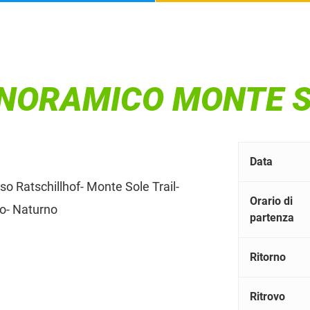
ANORAMICO MONTE 
Data
o Ratschillhof- Monte Sole Trail-
Orario di
lo- Naturno
partenza
Ritorno
Ritrovo