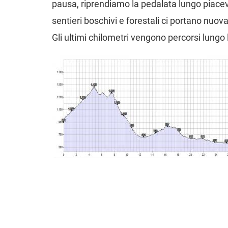
pausa, riprendiamo la pedalata lungo piacevol
sentieri boschivi e forestali ci portano nuov
Gli ultimi chilometri vengono percorsi lungo l