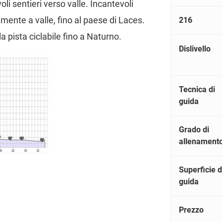
i sentieri verso valle. Incantevoli
amente a valle, fino al paese di Laces.
216
a pista ciclabile fino a Naturno.
Dislivello
Tecnica di
guida
Grado di
allenament
Superficie d
guida
Prezzo