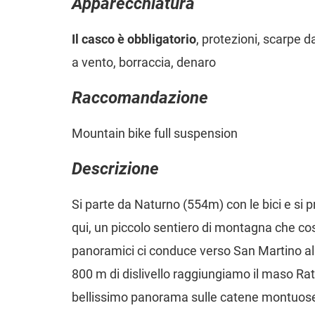
Apparecchiatura
Il casco è obbligatorio
, protezioni, scarpe d
a vento, borraccia, denaro
Raccomandazione
Mountain bike full suspension
Descrizione
Si parte da Naturno (554m) con le bici e si p
qui, un piccolo sentiero di montagna che cos
panoramici ci conduce verso San Martino al
800 m di dislivello raggiungiamo il maso Ra
bellissimo panorama sulle catene montuose