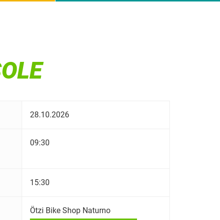
SOLE
28.10.2026
09:30
15:30
Ötzi Bike Shop Naturno