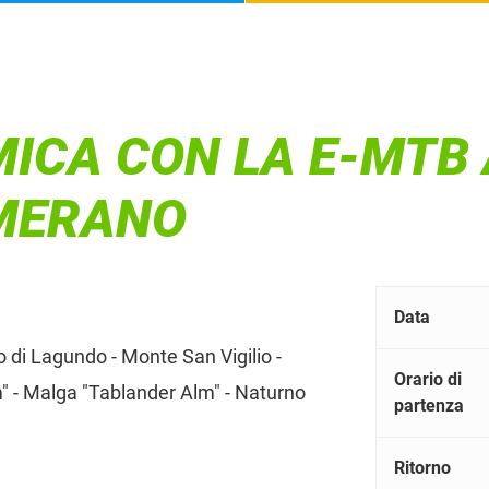
ICA CON LA E-MTB 
 MERANO
Data
o di Lagundo - Monte San Vigilio -
Orario di
 - Malga "Tablander Alm" - Naturno
partenza
Ritorno