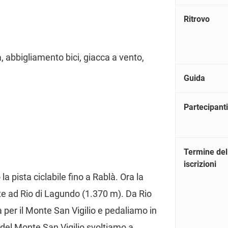
Ritrovo
, abbigliamento bici, giacca a vento,
Guida
Partecipanti
Termine del
iscrizioni
 pista ciclabile fino a Rablà. Ora la
e ad Rio di Lagundo (1.370 m). Da Rio
per il Monte San Vigilio e pedaliamo in
 del Monte San Vigilio svoltiamo a