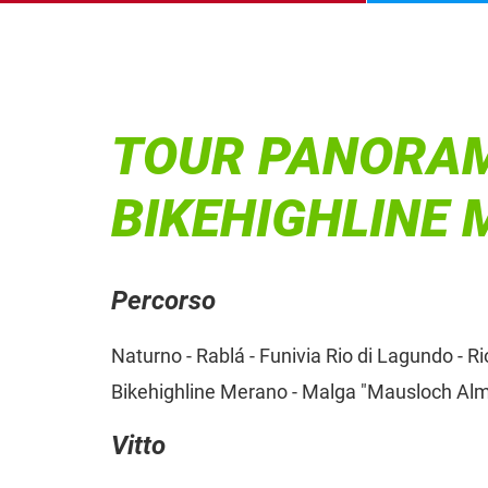
TOUR PANORAM
BIKEHIGHLINE
Percorso
Naturno - Rablá - Funivia Rio di Lagundo - Ri
Bikehighline Merano - Malga "Mausloch Alm"
Vitto