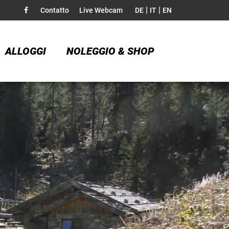
|
|
Contatto
Live Webcam
DE
IT
EN
ALLOGGI
NOLEGGIO & SHOP