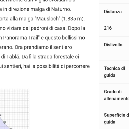
e in direzione malga di Naturno.
Distanza
porta alla malga "Mausloch" (1.835 m).
o viziare dai padroni di casa. Dopo la
216
h Panorama Trail" e questo bellissimo
Dislivello
 Merano. Ora prendiamo il sentiero
 Tablá. Da lì la strada forestale ci
 sentieri, hai la possibilità di percorrere
Tecnica di
guida
Grado di
allenament
Superficie d
guida