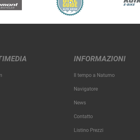
TIMEDIA
INFORMAZIONI
m
Il tempo a Naturno
Navigatore
News
Contatto
Listino Prezzi