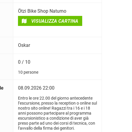
Ötzi Bike Shop Naturno
VISUALIZZA CARTINA
Oskar
0 / 10
10 persone
le
08.09.2026 22:00
Entro le ore 22.00 del giorno antecedente
l’escursione, presso la reception o online sul
nostro sito online! Ragazzi tra i 16 e i 18
anni possono partecipare al programma
escursionistico a condizione di aver già
preso parte ad uno dei corsi di tecnica, con
l’avvallo della firma dei genitori.