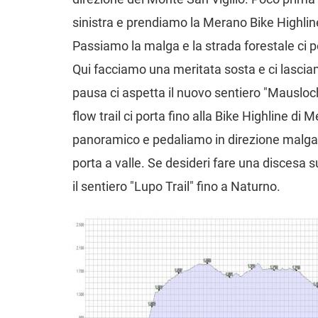
sinistra e prendiamo la Merano Bike Highlin
Passiamo la malga e la strada forestale ci 
Qui facciamo una meritata sosta e ci lasciam
pausa ci aspetta il nuovo sentiero "Mausloc
flow trail ci porta fino alla Bike Highline di
panoramico e pedaliamo in direzione malga di
porta a valle. Se desideri fare una discesa sui
il sentiero "Lupo Trail" fino a Naturno.