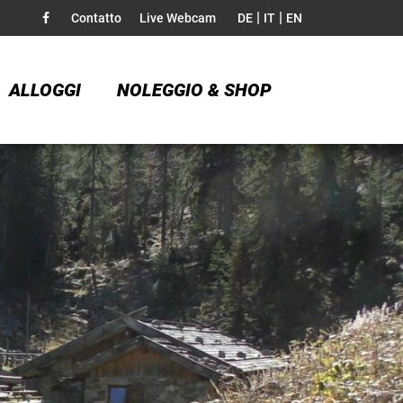
|
|
Contatto
Live Webcam
DE
IT
EN
ALLOGGI
NOLEGGIO & SHOP