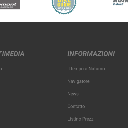
TIMEDIA
INFORMAZIONI
m
Il tempo a Naturno
Navigatore
News
Contatto
Listino Prezzi