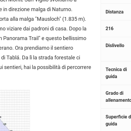
e in direzione malga di Naturno.
Distanza
porta alla malga "Mausloch" (1.835 m).
o viziare dai padroni di casa. Dopo la
216
h Panorama Trail" e questo bellissimo
Dislivello
 Merano. Ora prendiamo il sentiero
 Tablá. Da lì la strada forestale ci
 sentieri, hai la possibilità di percorrere
Tecnica di
guida
Grado di
allenament
Superficie d
guida