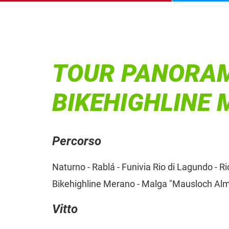
TOUR PANORAM
BIKEHIGHLINE
Percorso
Naturno - Rablá - Funivia Rio di Lagundo - Ri
Bikehighline Merano - Malga "Mausloch Alm"
Vitto