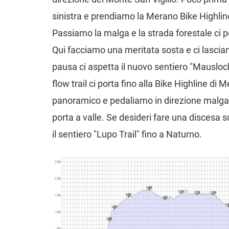
sinistra e prendiamo la Merano Bike Highlin
Passiamo la malga e la strada forestale ci 
Qui facciamo una meritata sosta e ci lasciam
pausa ci aspetta il nuovo sentiero "Mausloc
flow trail ci porta fino alla Bike Highline di
panoramico e pedaliamo in direzione malga di
porta a valle. Se desideri fare una discesa sui
il sentiero "Lupo Trail" fino a Naturno.