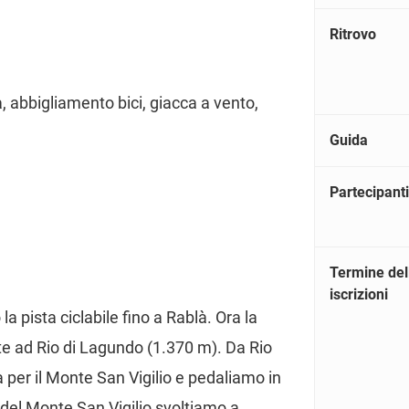
Ritrovo
, abbigliamento bici, giacca a vento,
Guida
Partecipanti
Termine del
iscrizioni
 pista ciclabile fino a Rablà. Ora la
e ad Rio di Lagundo (1.370 m). Da Rio
per il Monte San Vigilio e pedaliamo in
 del Monte San Vigilio svoltiamo a