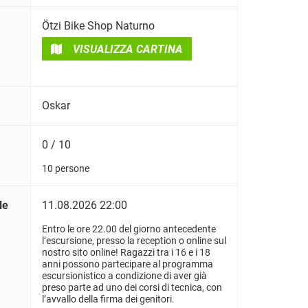
Ötzi Bike Shop Naturno
VISUALIZZA CARTINA
Oskar
0 / 10
10 persone
le
11.08.2026 22:00
Entro le ore 22.00 del giorno antecedente
l’escursione, presso la reception o online sul
nostro sito online! Ragazzi tra i 16 e i 18
anni possono partecipare al programma
escursionistico a condizione di aver già
preso parte ad uno dei corsi di tecnica, con
l’avvallo della firma dei genitori.