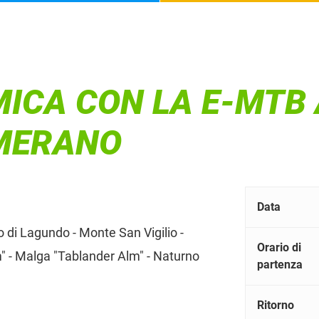
ICA CON LA E-MTB 
 MERANO
Data
o di Lagundo - Monte San Vigilio -
Orario di
 - Malga "Tablander Alm" - Naturno
partenza
Ritorno