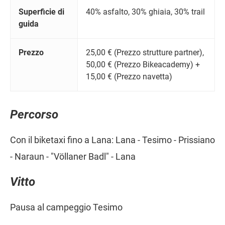
Superficie di
40% asfalto, 30% ghiaia, 30% trail
guida
Prezzo
25,00 € (Prezzo strutture partner),
50,00 € (Prezzo Bikeacademy) +
15,00 € (Prezzo navetta)
Percorso
Con il biketaxi fino a Lana: Lana - Tesimo - Prissiano
- Naraun - "Völlaner Badl" - Lana
Vitto
Pausa al campeggio Tesimo