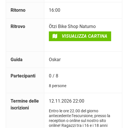
Ritorno
16:00
Ritrovo
Ötzi Bike Shop Naturno
VISUALIZZA CARTINA
Guida
Oskar
Partecipanti
0 / 8
8 persone
Termine delle
12.11.2026 22:00
iscrizioni
Entro le ore 22.00 del giorno
antecedente l’escursione, presso la
reception o online sul nostro sito
online! Ragazzi tra i 16 e i 18 anni