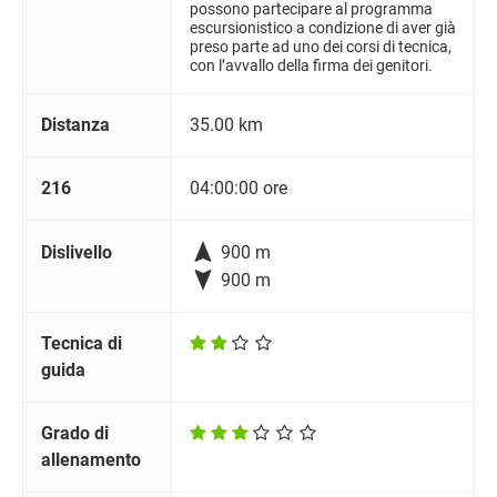
possono partecipare al programma
escursionistico a condizione di aver già
preso parte ad uno dei corsi di tecnica,
con l’avvallo della firma dei genitori.
Distanza
35.00 km
216
04:00:00 ore

Dislivello
900 m

900 m
Tecnica di
guida
Grado di
allenamento