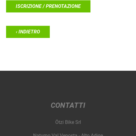
ISCRIZIONE / PRENOTAZIONE
‹ INDIETRO
CONTATTI
Ötzi Bike Srl
Naturno Val Venosta - Alto Adige