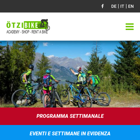
|
|
DE
IT
EN
PROGRAMMA SETTIMANALE
EVENTI E SETTIMANE IN EVIDENZA