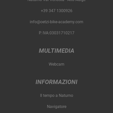
+39 347 1300926
info@oetzi-bike-academy.com
P. IVA:03031710217
MULTIMEDIA
Webcam
INFORMAZIONI
Il tempo a Naturno
Navigatore