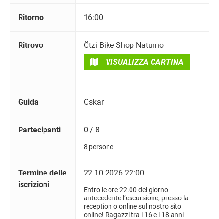
Ritorno
16:00
Ritrovo
Ötzi Bike Shop Naturno
VISUALIZZA CARTINA
Guida
Oskar
Partecipanti
0 / 8
8 persone
Termine delle
22.10.2026 22:00
iscrizioni
Entro le ore 22.00 del giorno
antecedente l’escursione, presso la
reception o online sul nostro sito
online! Ragazzi tra i 16 e i 18 anni