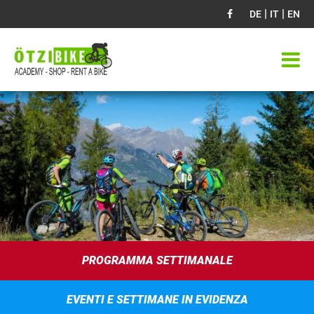
|
|
DE
IT
EN
PROGRAMMA SETTIMANALE
EVENTI E SETTIMANE IN EVIDENZA