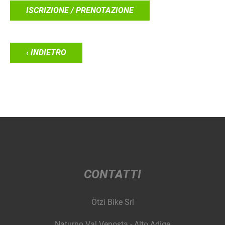
ISCRIZIONE / PRENOTAZIONE
‹ INDIETRO
CONTATTI
Ötzi Bike Srl
Naturno Val Venosta - Alto Adige