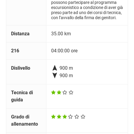
possono partecipare al programma
escursionistico a condizione di aver già
preso parte ad uno dei corsi di tecnica,
con l’avvallo della firma dei genitori.
Distanza
35.00 km
216
04:00:00 ore

Dislivello
900 m

900 m
Tecnica di
guida
Grado di
allenamento