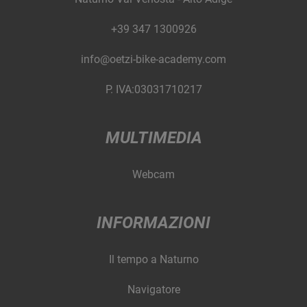
+39 347 1300926
info@oetzi-bike-academy.com
P. IVA:03031710217
MULTIMEDIA
Webcam
INFORMAZIONI
Il tempo a Naturno
Navigatore