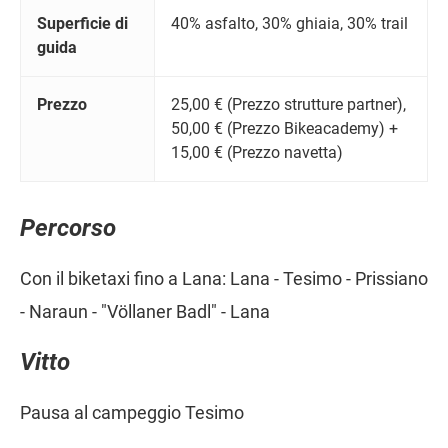
Superficie di
40% asfalto, 30% ghiaia, 30% trail
guida
Prezzo
25,00 € (Prezzo strutture partner),
50,00 € (Prezzo Bikeacademy) +
15,00 € (Prezzo navetta)
Percorso
Con il biketaxi fino a Lana: Lana - Tesimo - Prissiano
- Naraun - "Völlaner Badl" - Lana
Vitto
Pausa al campeggio Tesimo