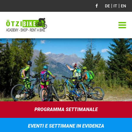
|
|
DE
IT
EN
PROGRAMMA SETTIMANALE
EVENTI E SETTIMANE IN EVIDENZA