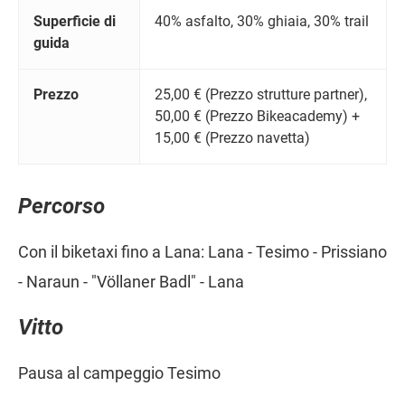
Superficie di
40% asfalto, 30% ghiaia, 30% trail
guida
Prezzo
25,00 € (Prezzo strutture partner),
50,00 € (Prezzo Bikeacademy) +
15,00 € (Prezzo navetta)
Percorso
Con il biketaxi fino a Lana: Lana - Tesimo - Prissiano
- Naraun - "Völlaner Badl" - Lana
Vitto
Pausa al campeggio Tesimo