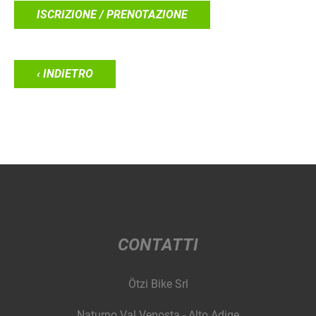
ISCRIZIONE / PRENOTAZIONE
‹ INDIETRO
CONTATTI
Ötzi Bike Srl
Naturno Val Venosta - Alto Adige