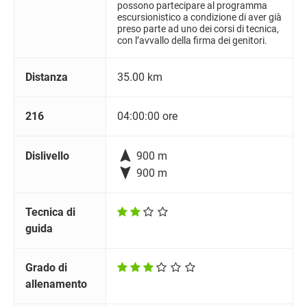
possono partecipare al programma
escursionistico a condizione di aver già
preso parte ad uno dei corsi di tecnica,
con l’avvallo della firma dei genitori.
Distanza
35.00 km
216
04:00:00 ore

Dislivello
900 m

900 m
Tecnica di
guida
Grado di
allenamento