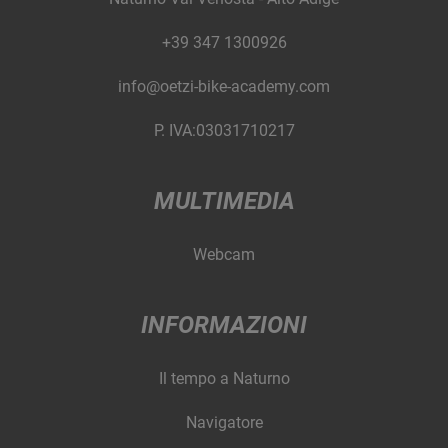
+39 347 1300926
info@oetzi-bike-academy.com
P. IVA:03031710217
MULTIMEDIA
Webcam
INFORMAZIONI
Il tempo a Naturno
Navigatore