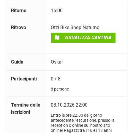
Ritorno
16:00
Ritrovo
Ötzi Bike Shop Naturno
VISUALIZZA CARTINA
Guida
Oskar
Partecipanti
0 / 8
8 persone
Termine delle
08.10.2026 22:00
iscrizioni
Entro le ore 22.00 del giorno
antecedente l’escursione, presso la
reception o online sul nostro sito
online! Ragazzi tra i 16 e i 18 anni