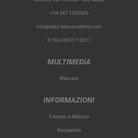
+39 347 1300926
info@oetzi-bike-academy.com
P. IVA:03031710217
MULTIMEDIA
Webcam
INFORMAZIONI
Il tempo a Naturno
Navigatore