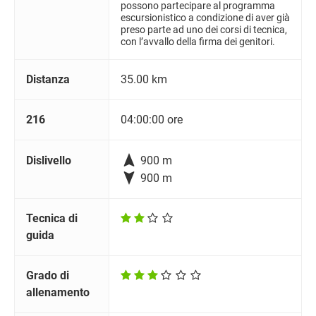
possono partecipare al programma
escursionistico a condizione di aver già
preso parte ad uno dei corsi di tecnica,
con l’avvallo della firma dei genitori.
Distanza
35.00 km
216
04:00:00 ore

Dislivello
900 m

900 m
Tecnica di
guida
Grado di
allenamento