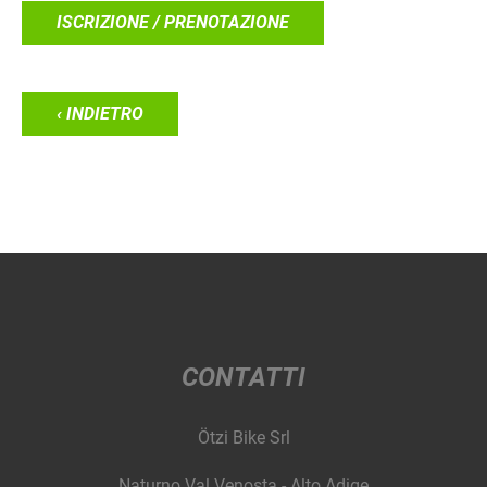
ISCRIZIONE / PRENOTAZIONE
‹ INDIETRO
CONTATTI
Ötzi Bike Srl
Naturno Val Venosta - Alto Adige