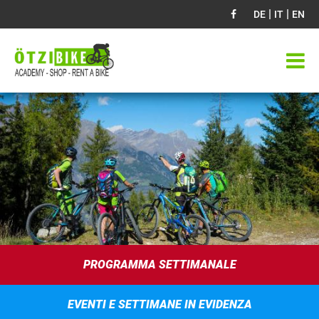
|
|
DE
IT
EN
PROGRAMMA SETTIMANALE
EVENTI E SETTIMANE IN EVIDENZA