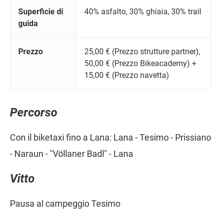
Superficie di
40% asfalto, 30% ghiaia, 30% trail
guida
Prezzo
25,00 € (Prezzo strutture partner),
50,00 € (Prezzo Bikeacademy) +
15,00 € (Prezzo navetta)
Percorso
Con il biketaxi fino a Lana: Lana - Tesimo - Prissiano
- Naraun - "Völlaner Badl" - Lana
Vitto
Pausa al campeggio Tesimo