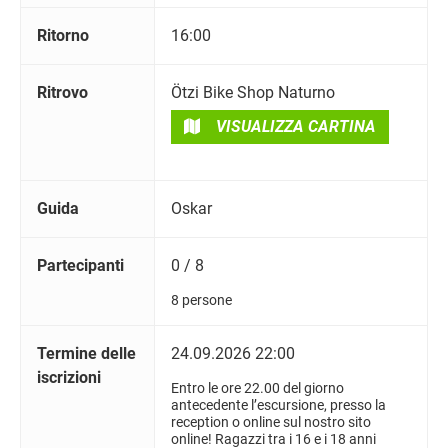
Ritorno
16:00
Ritrovo
Ötzi Bike Shop Naturno
VISUALIZZA CARTINA
Guida
Oskar
Partecipanti
0 / 8
8 persone
Termine delle
24.09.2026 22:00
iscrizioni
Entro le ore 22.00 del giorno
antecedente l’escursione, presso la
reception o online sul nostro sito
online! Ragazzi tra i 16 e i 18 anni