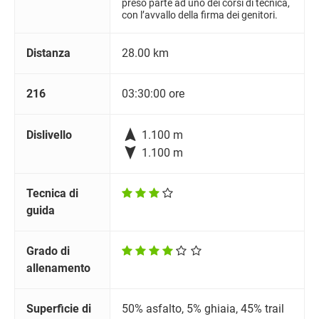
preso parte ad uno dei corsi di tecnica,
con l’avvallo della firma dei genitori.
Distanza
28.00 km
216
03:30:00 ore

Dislivello
1.100 m

1.100 m
Tecnica di
guida
Grado di
allenamento
Superficie di
50% asfalto, 5% ghiaia, 45% trail