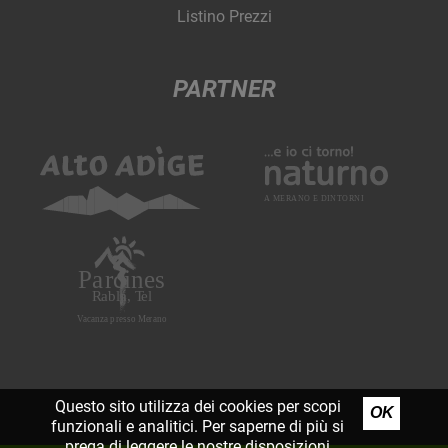
Listino Prezzi
PARTNER
Questo sito utilizza dei cookies per scopi
OK
funzionali e analitici. Per saperne di più si
prega di leggere le nostre
disposizioni