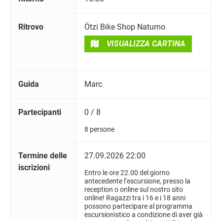
Ritrovo
Ötzi Bike Shop Naturno
VISUALIZZA CARTINA
Guida
Marc
Partecipanti
0 / 8
8 persone
Termine delle
27.09.2026 22:00
iscrizioni
Entro le ore 22.00 del giorno
antecedente l’escursione, presso la
reception o online sul nostro sito
online! Ragazzi tra i 16 e i 18 anni
possono partecipare al programma
escursionistico a condizione di aver già