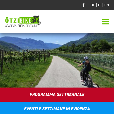
|
|
DE
IT
EN
PROGRAMMA SETTIMANALE
EVENTI E SETTIMANE IN EVIDENZA