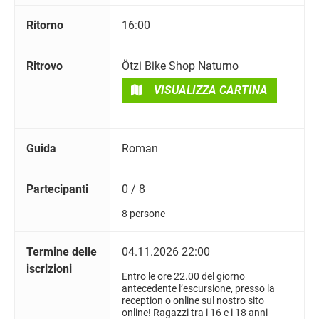
Ritorno
16:00
Ritrovo
Ötzi Bike Shop Naturno
VISUALIZZA CARTINA
Guida
Roman
Partecipanti
0 / 8
8 persone
Termine delle
04.11.2026 22:00
iscrizioni
Entro le ore 22.00 del giorno
antecedente l’escursione, presso la
reception o online sul nostro sito
online! Ragazzi tra i 16 e i 18 anni