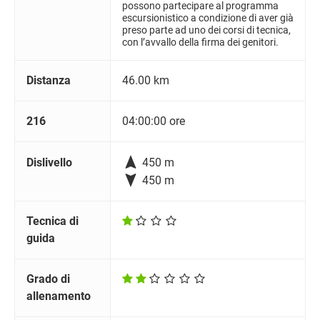
possono partecipare al programma
escursionistico a condizione di aver già
preso parte ad uno dei corsi di tecnica,
con l’avvallo della firma dei genitori.
Distanza
46.00 km
216
04:00:00 ore

Dislivello
450 m

450 m
Tecnica di
guida
Grado di
allenamento