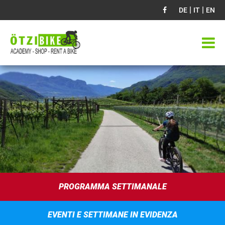
|
|
DE
IT
EN
PROGRAMMA SETTIMANALE
EVENTI E SETTIMANE IN EVIDENZA