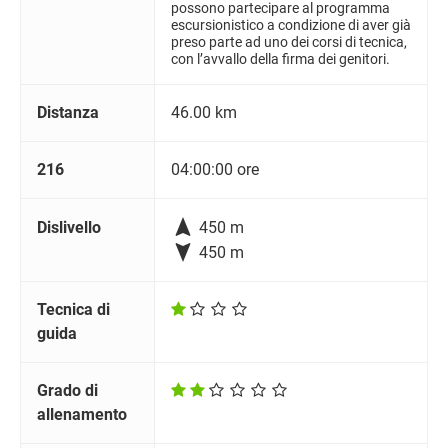
possono partecipare al programma
escursionistico a condizione di aver già
preso parte ad uno dei corsi di tecnica,
con l’avvallo della firma dei genitori.
Distanza
46.00 km
216
04:00:00 ore

Dislivello
450 m

450 m
Tecnica di
guida
Grado di
allenamento