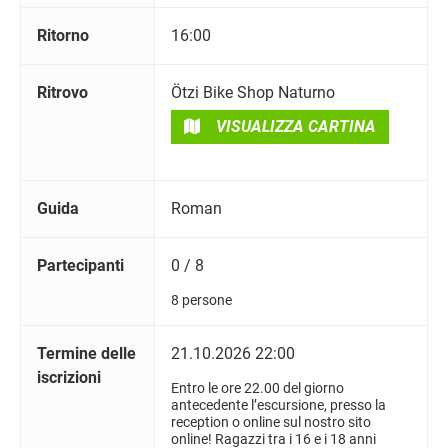
Ritorno
16:00
Ritrovo
Ötzi Bike Shop Naturno
VISUALIZZA CARTINA
Guida
Roman
Partecipanti
0 / 8
8 persone
Termine delle
21.10.2026 22:00
iscrizioni
Entro le ore 22.00 del giorno
antecedente l’escursione, presso la
reception o online sul nostro sito
online! Ragazzi tra i 16 e i 18 anni