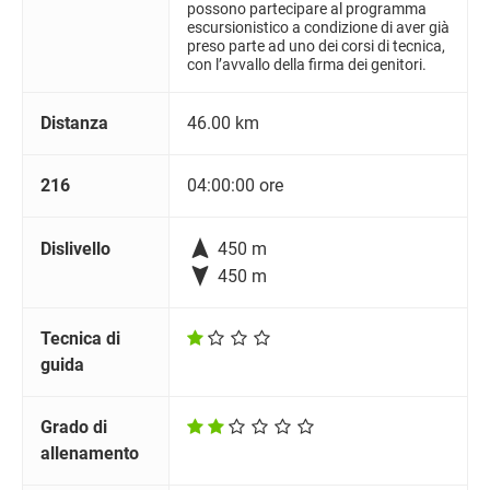
possono partecipare al programma
escursionistico a condizione di aver già
preso parte ad uno dei corsi di tecnica,
con l’avvallo della firma dei genitori.
Distanza
46.00 km
216
04:00:00 ore

Dislivello
450 m

450 m
Tecnica di
guida
Grado di
allenamento