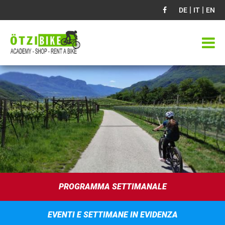
|
|
DE
IT
EN
PROGRAMMA SETTIMANALE
EVENTI E SETTIMANE IN EVIDENZA