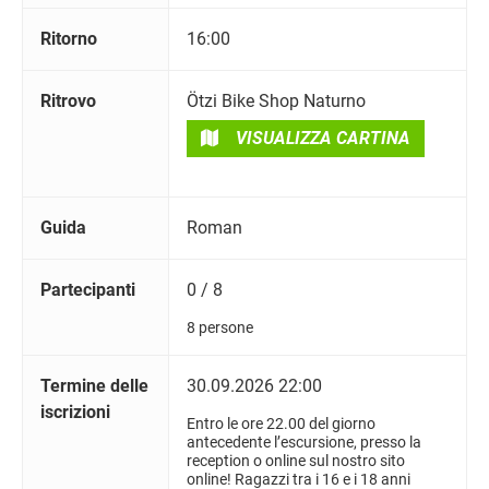
Ritorno
16:00
Ritrovo
Ötzi Bike Shop Naturno
VISUALIZZA CARTINA
Guida
Roman
Partecipanti
0 / 8
8 persone
Termine delle
30.09.2026 22:00
iscrizioni
Entro le ore 22.00 del giorno
antecedente l’escursione, presso la
reception o online sul nostro sito
online! Ragazzi tra i 16 e i 18 anni