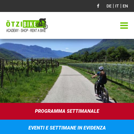
|
|
DE
IT
EN
PROGRAMMA SETTIMANALE
EVENTI E SETTIMANE IN EVIDENZA