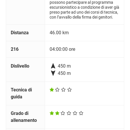
possono partecipare al programma
escursionistico a condizione di aver già
preso parte ad uno dei corsi di tecnica,
con l’avvallo della firma dei genitori.
Distanza
46.00 km
216
04:00:00 ore

Dislivello
450 m

450 m
Tecnica di
guida
Grado di
allenamento