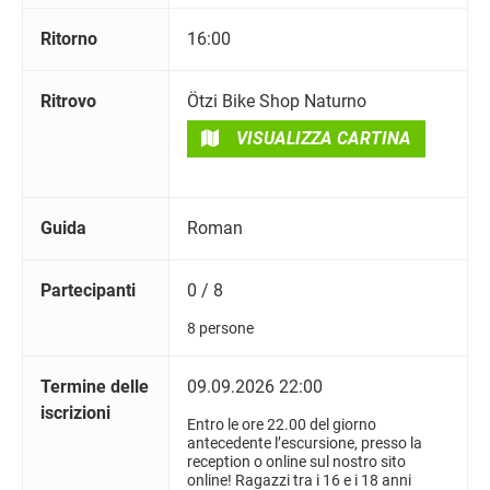
Ritorno
16:00
Ritrovo
Ötzi Bike Shop Naturno
VISUALIZZA CARTINA
Guida
Roman
Partecipanti
0 / 8
8 persone
Termine delle
09.09.2026 22:00
iscrizioni
Entro le ore 22.00 del giorno
antecedente l’escursione, presso la
reception o online sul nostro sito
online! Ragazzi tra i 16 e i 18 anni